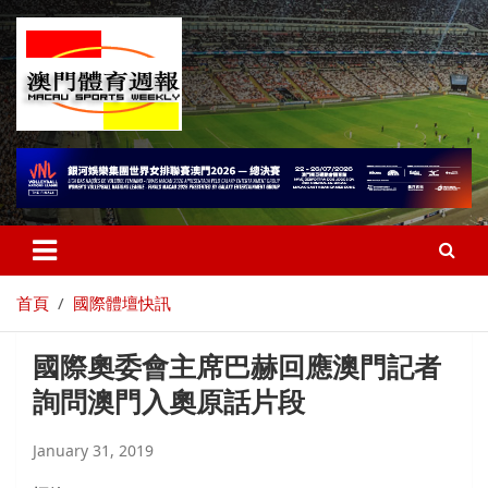
首頁
國際體壇快訊
國際奧委會主席巴赫回應澳門記者
詢問澳門入奧原話片段
January 31, 2019