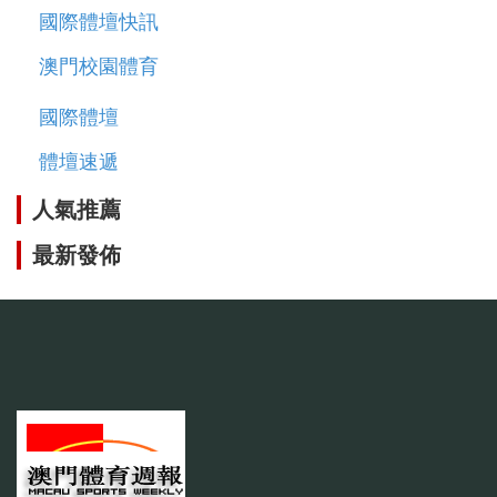
國際體壇快訊
澳門校園體育
國際體壇
體壇速遞
人氣推薦
最新發佈