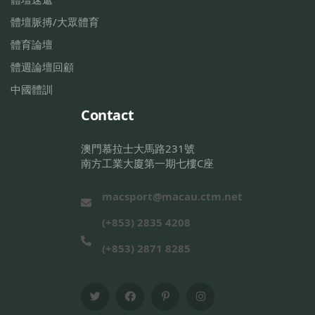
體壇脈搏/大眾體育
體育論壇
體週論壇回顧
中國體訓
Contact
澳門慕拉士大馬路231號
南方工業大廈第一期七樓C座
macsport@macau.ctm.net
(+853) 2835 4208
(+853) 2871 8285