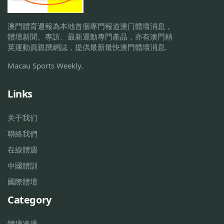
澳門體育週報為本地首個專門報道澳门體壇消息，
體壇新聞、專訪、最新運動專門產品，亦有澳門精
英運動員親撰網誌，提供最新最快澳門體壇消息.
Macau Sports Weekly.
Links
关于我们
聯絡我們
在線體週
中國體訓
國際體壇
Category
體壇速遞