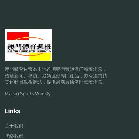
澳門體育週報為本地首個專門報道澳门體壇消息，
體壇新聞、專訪、最新運動專門產品，亦有澳門精
英運動員親撰網誌，提供最新最快澳門體壇消息.
Macau Sports Weekly.
Links
关于我们
聯絡我們