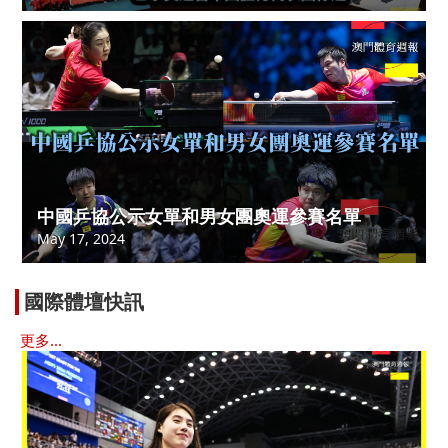
中國乒協公示女單和男女團奧運參賽名單
May 17, 2024
國際體壇快訊
更多...