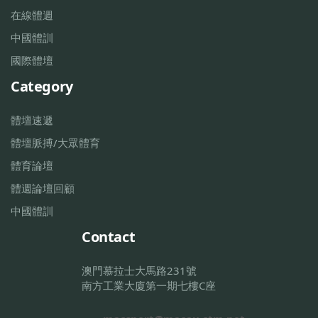
在線體週
中國體訓
國際體壇
Category
體壇速遞
體壇脈搏/大眾體育
體育論壇
體週論壇回顧
中國體訓
Contact
澳門慕拉士大馬路231號
南方工業大廈第一期七樓C座