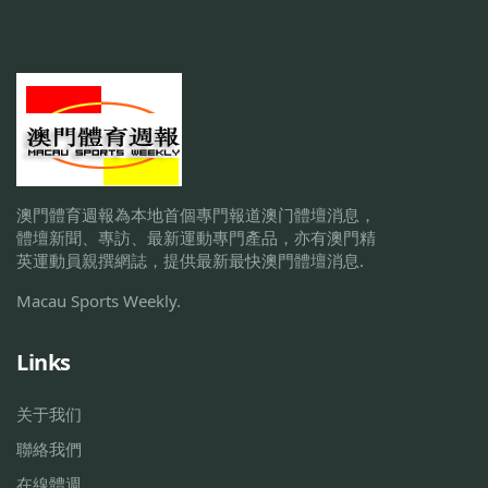
澳門體育週報為本地首個專門報道澳门體壇消息，
體壇新聞、專訪、最新運動專門產品，亦有澳門精
英運動員親撰網誌，提供最新最快澳門體壇消息.
Macau Sports Weekly.
Links
关于我们
聯絡我們
在線體週