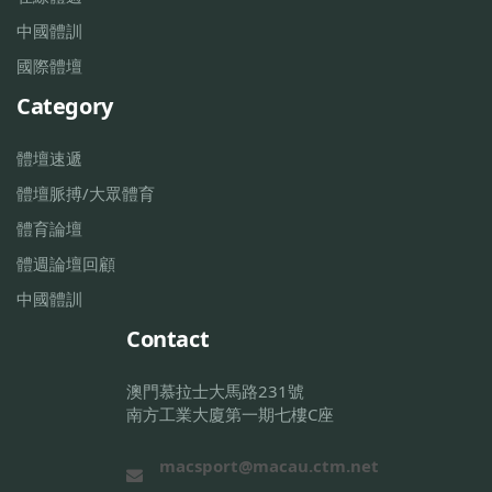
中國體訓
國際體壇
Category
體壇速遞
體壇脈搏/大眾體育
體育論壇
體週論壇回顧
中國體訓
Contact
澳門慕拉士大馬路231號
南方工業大廈第一期七樓C座
macsport@macau.ctm.net