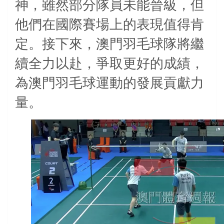
神，雖然部分隊員未能晉級，但
他們在國際賽場上的表現值得肯
定。接下來，澳門羽毛球隊將繼
續全力以赴，爭取更好的成績，
為澳門羽毛球運動的發展貢獻力
量。