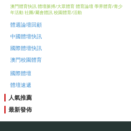
澳門體育快訊
體壇脈搏/大眾體育
體育論壇
學界體育/青少
年活動
社團/屬會體訊
校園體育/活動
體週論壇回顧
中國體壇快訊
國際體壇快訊
澳門校園體育
國際體壇
體壇速遞
人氣推薦
最新發佈