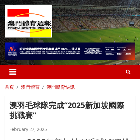
首頁
澳門體育
澳門體育快訊
澳羽毛球隊完成“2025新加坡國際
挑戰賽”
February 27, 2025