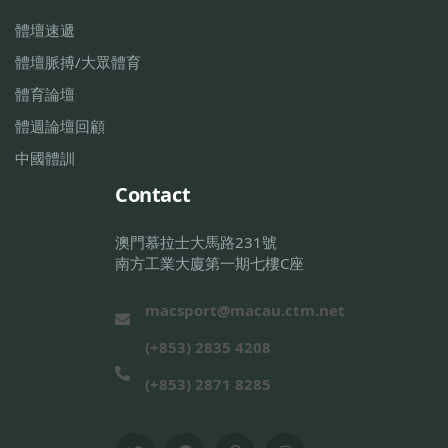
體壇速遞
體壇脈搏/大眾體育
體育論壇
體週論壇回顧
中國體訓
Contact
澳門慕拉士大馬路231號
南方工業大廈第一期七樓C座
macsport@macau.ctm.net
(+853) 2835 4208
(+853) 2871 8285