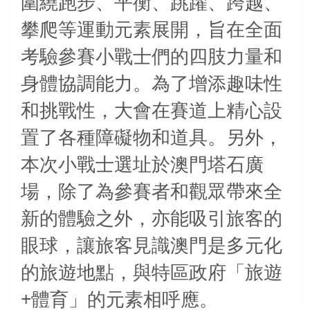
圍繞跑步、平衡、跳躍、跨越、
攀爬等運動元素展開，旨在全面
考驗參賽小戰士們的四肢力量和
身體協調能力。為了增添趣味性
和挑戰性，大會在賽道上精心設
置了各種障礙物和道具。另外，
本次小戰士選址於澳門塔石廣
場，除了為參賽者和觀眾帶來全
新的體驗之外，亦能吸引旅客的
眼球，讓旅客見識澳門是多元化
的旅遊地點，與特區政府「旅遊
+
體育」的元素相呼應。