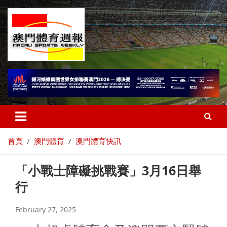
首頁
澳門體育
澳門體育快訊
「小戰士障礙挑戰賽」3月16日舉
行
February 27, 2025