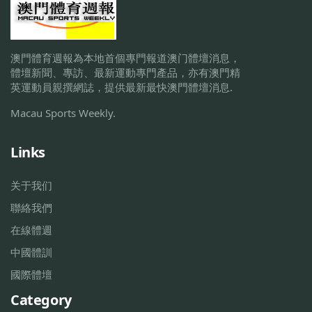
澳門體育週報為本地首個專門報道澳门體壇消息，
體壇新聞、專訪、最新運動專門產品，亦有澳門精
英運動員親撰網誌，提供最新最快澳門體壇消息.
Macau Sports Weekly.
Links
关于我们
聯絡我們
在線體週
中國體訓
國際體壇
Category