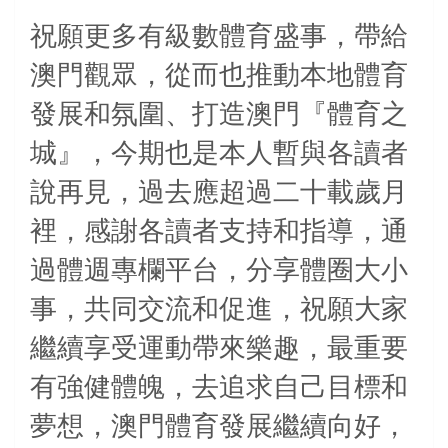
祝願更多有級數體育盛事，帶給
澳門觀眾，從而也推動本地體育
發展和氛圍、打造澳門『體育之
城』，今期也是本人暫與各讀者
說再見，過去應超過二十載歲月
裡，感謝各讀者支持和指導，通
過體週專欄平台，分享體圈大小
事，共同交流和促進，祝願大家
繼續享受運動帶來樂趣，最重要
有強健體魄，去追求自己目標和
夢想，澳門體育發展繼續向好，