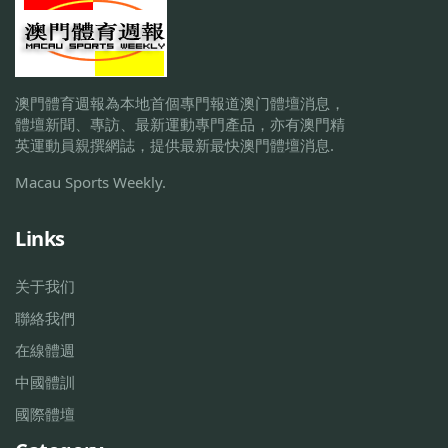
澳門體育週報為本地首個專門報道澳门體壇消息，
體壇新聞、專訪、最新運動專門產品，亦有澳門精
英運動員親撰網誌，提供最新最快澳門體壇消息.
Macau Sports Weekly.
Links
关于我们
聯絡我們
在線體週
中國體訓
國際體壇