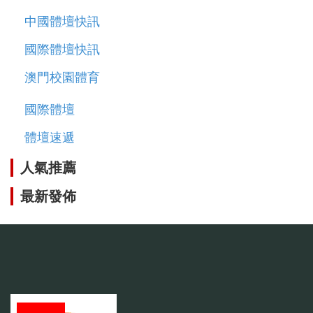
中國體壇快訊
國際體壇快訊
澳門校園體育
國際體壇
體壇速遞
人氣推薦
最新發佈