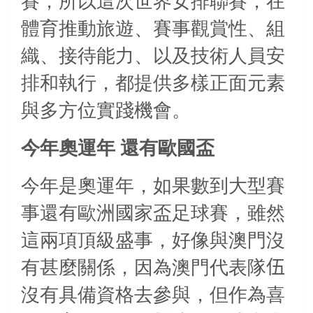
賽，所以這次世界女排聯賽，在
體育推動旅遊、賽事觀賞性、組
織、接待能力、以及技術人員安
排和執行，都提供多樣正面元素
與多方位實踐機會。
今年奧運年
還有歐國盃
今年是奧運年，如果數到大型賽
事還有歐洲國家盃足球賽，雖然
這兩項頂級盛事，好像與澳門沒
有甚麼關係，因為澳門代表隊
伍
沒有具備資格去參與，但作為喜