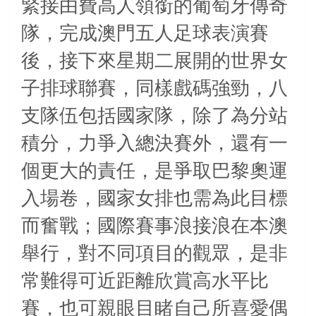
緊接由費高人領銜的葡萄牙傳奇
隊，完成澳門五人足球表演賽
後，接下來星期二展開的世界女
子排球聯賽，同樣戲碼強勁，八
支隊伍包括國家隊，除了為分站
積分，力爭入總決賽外，還有一
個更大的責任，是爭取巴黎奧運
入場卷，國家女排也需為此目標
而奮戰；國際賽事浪接浪在本澳
舉行，對不同項目的觀眾，是非
常難得可近距離欣賞高水平比
賽，也可親眼目睹自己所喜愛偶