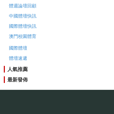
體週論壇回顧
中國體壇快訊
國際體壇快訊
澳門校園體育
國際體壇
體壇速遞
人氣推薦
最新發佈