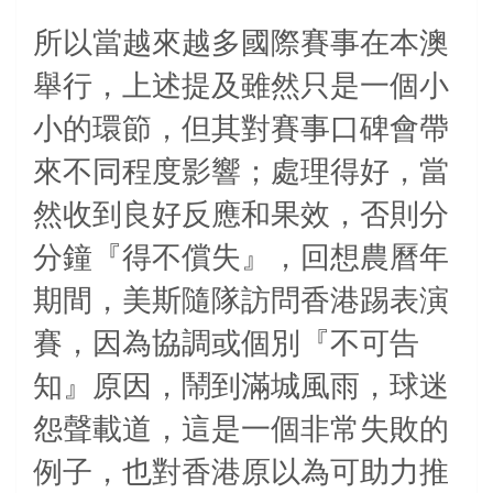
所以當越來越多國際賽事在本澳
舉行，上述提及雖然只是一個小
小的環節，但其對賽事口碑會帶
來不同程度影響；處理得好，當
然收到良好反應和果效，否則分
分鐘『得不償失』，回想農曆年
期間，美斯隨隊訪問香港踢表演
賽，因為協調或個別『不可告
知』原因，鬧到滿城風雨，球迷
怨聲載道，這是一個非常失敗的
例子，也對香港原以為可助力推