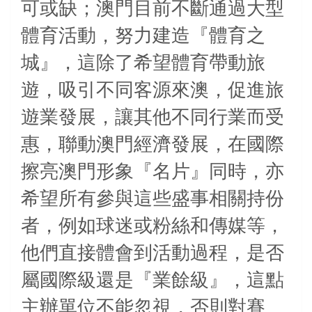
可或缺；澳門目前不斷通過大型
體育活動，努力建造『體育之
城』，這除了希望體育帶動旅
遊，吸引不同客源來澳，促進旅
遊業發展，讓其他不同行業而受
惠，聯動澳門經濟發展，在國際
擦亮澳門形象『名片』同時，亦
希望所有參與這些盛事相關持份
者，例如球迷或粉絲和傳媒等，
他們直接體會到活動過程，是否
屬國際級還是『業餘級』，這點
主辦單位不能忽視，否則對賽