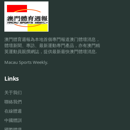
澳門體育週報為本地首個專門報道澳门體壇消息，
體壇新聞、專訪、最新運動專門產品，亦有澳門精
英運動員親撰網誌，提供最新最快澳門體壇消息.
Macau Sports Weekly.
Links
关于我们
聯絡我們
在線體週
中國體訓
國際體壇