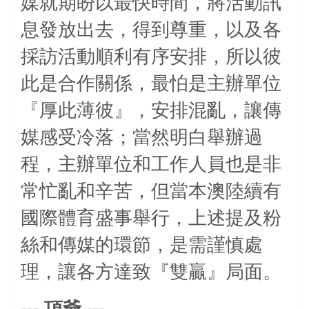
媒就期盼以最快時間，將活動訊
息發放出去，得到尊重，以及各
採訪活動順利有序安排，所以彼
此是合作關係，
最怕是主辦單位
『厚此薄彼』
，安排混亂，讓傳
媒感受冷落；當然明白舉辦過
程，主辦單位和工作人員也是非
常忙亂和辛苦，但當本澳陸續有
國際體育盛事舉行，上述提及粉
絲和傳媒的環節，是需謹慎處
理，讓各方達致『雙贏』局面。
---
---