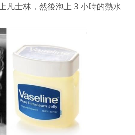
上凡士林，然後泡上
3
小時的熱水