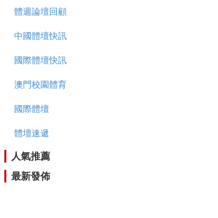
體週論壇回顧
中國體壇快訊
國際體壇快訊
澳門校園體育
國際體壇
體壇速遞
人氣推薦
最新發佈