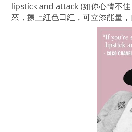
lipstick and attack (
來，擦上紅色口紅，可立添能量，