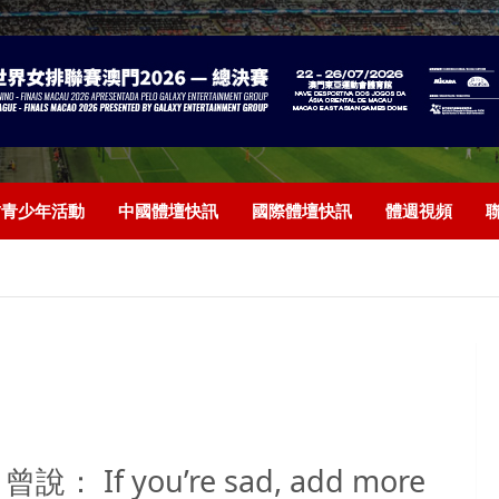
/青少年活動
中國體壇快訊
國際體壇快訊
體週視頻
： If you’re sad, add more