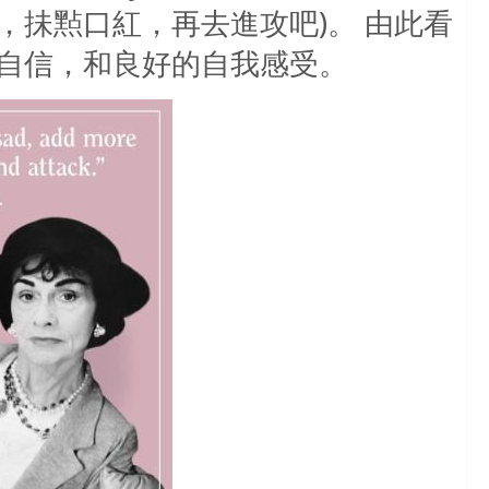
如你心情不佳，抺㸃口紅，再去進攻吧)。 由此看
自信，和良好的自我感受。