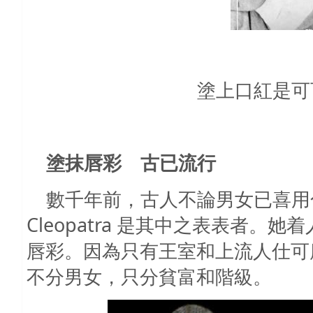
塗上口紅是可
塗
抹唇彩 古已流行
數千年前，古人不論男女已喜用
Cleopatra
是其中之表表者。她着
唇彩。因為只有王室和上流人仕可
不分男女，只分貧富和階級。