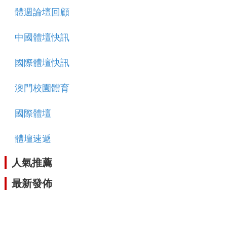
體週論壇回顧
中國體壇快訊
國際體壇快訊
澳門校園體育
國際體壇
體壇速遞
人氣推薦
最新發佈