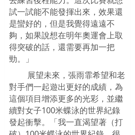
去練習後程能力。這次比賽就想
試一試能不能發揮出來，效果還
是蠻好的，但是我覺得遠遠不
夠，如果說想在明年奧運會上取
得突破的話，還需要再加一把
勁。」
展望未來，張雨霏希望和老
對手們一起遊出更好的成績，為
這個項目增添更多的光彩，並繼
100
續對女子
米蝶泳的世界紀錄
發起衝擊。「我一直渴望著（打
100
破）
米蝶泳的世界紀錄，很