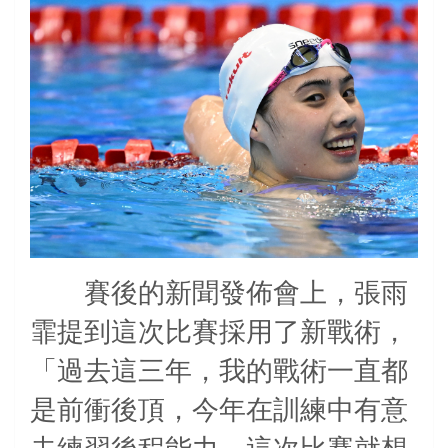
賽後的新聞發佈會上，張雨
霏提到這次比賽採用了新戰術，
「過去這三年，我的戰術一直都
是前衝後頂，今年在訓練中有意