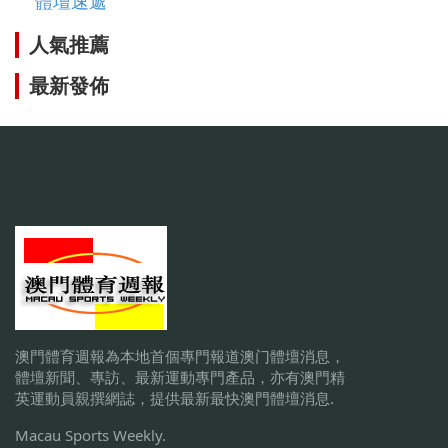
體壇速遞
人氣推薦
最新發佈
澳門體育週報為本地首個專門報道澳门體壇消息，
體壇新聞、專訪、最新運動專門產品，亦有澳門精
英運動員親撰網誌，提供最新最快澳門體壇消息.
Macau Sports Weekly.