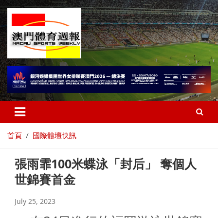
首頁
國際體壇快訊
張雨霏100米蝶泳「封后」 奪個人
世錦賽首金
July 25, 2023