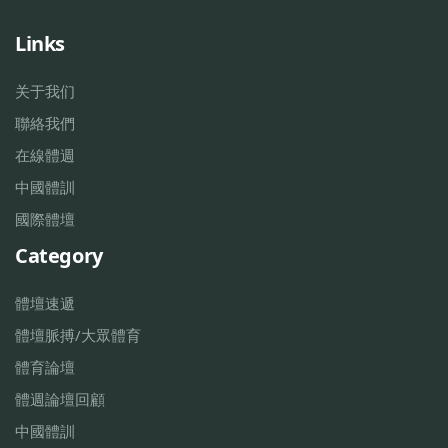
Links
关于我们
聯絡我們
在線體週
中國體訓
國際體壇
Category
體壇速遞
體壇脈搏/大眾體育
體育論壇
體週論壇回顧
中國體訓