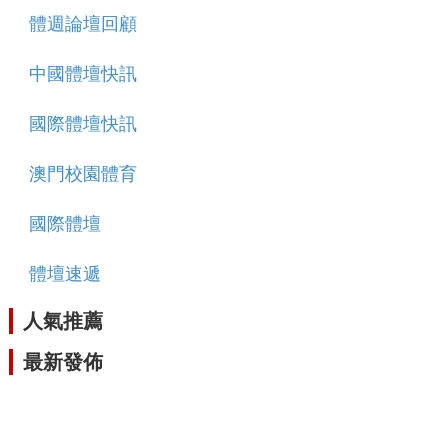
體週論壇回顧
中國體壇快訊
國際體壇快訊
澳門校園體育
國際體壇
體壇速遞
人氣推薦
最新發佈