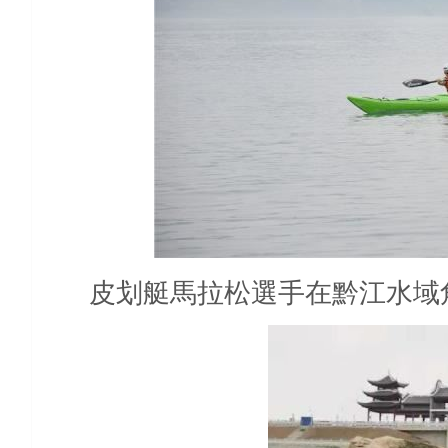
皮划艇馬拉松選手在黔江水域