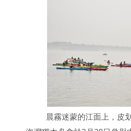
晨霧迷蒙的江面上，皮