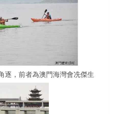
角逐，前者為澳門海灣會冼傑生