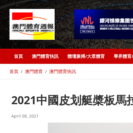
首頁
澳門體育快訊
體壇脈搏/大眾體育
學界體育
首頁
澳門體育
澳門體育快訊
2021中國皮划艇槳板
April 08, 2021