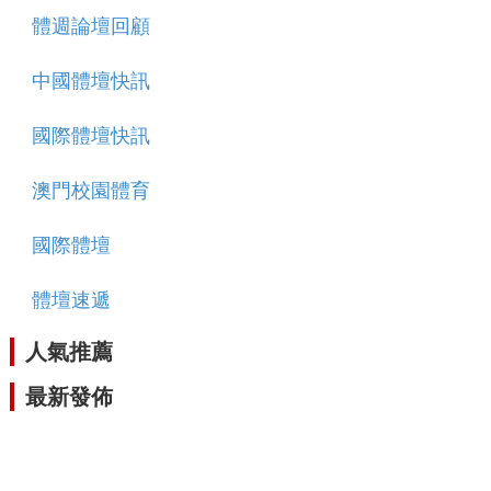
體週論壇回顧
中國體壇快訊
國際體壇快訊
澳門校園體育
國際體壇
體壇速遞
人氣推薦
最新發佈