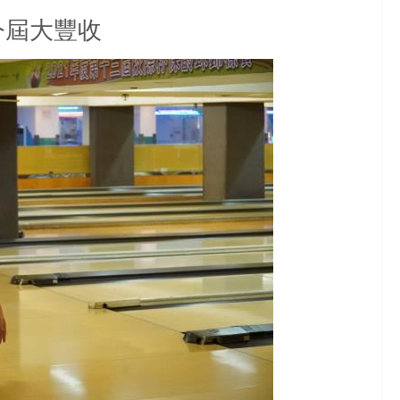
今屆大豐收