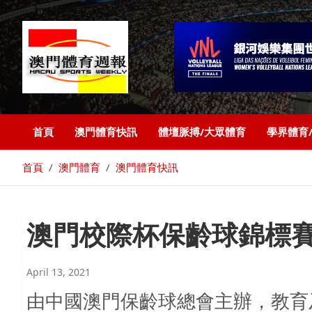
首頁
澳門體育快訊
體壇脈搏/大眾體育
學界體育
首頁
澳門體育
澳門體育快訊
澳門校際杯保齡球錦標賽
April 13, 2021
由中國澳門保齡球總會主辦，教育