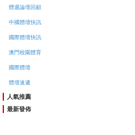
體週論壇回顧
中國體壇快訊
國際體壇快訊
澳門校園體育
國際體壇
體壇速遞
人氣推薦
最新發佈