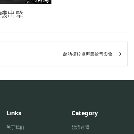
機出擊
慈幼擴校舉辦籌款音樂會
Links
Category
关于我们
體壇速遞