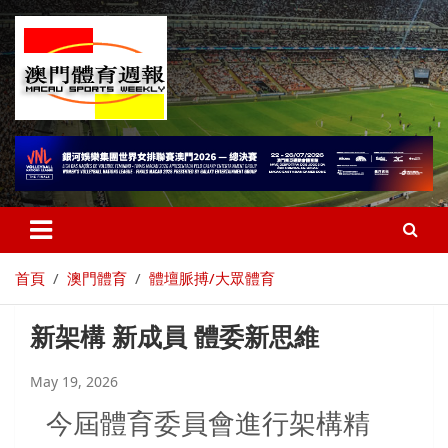
首頁
澳門體育
體壇脈搏/大眾體育
新架構 新成員 體委新思維
May 19, 2026
今屆體育委員會進行架構精