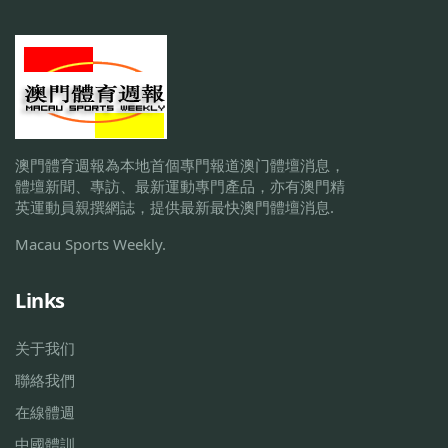
澳門體育週報為本地首個專門報道澳门體壇消息，
體壇新聞、專訪、最新運動專門產品，亦有澳門精
英運動員親撰網誌，提供最新最快澳門體壇消息.
Macau Sports Weekly.
Links
关于我们
聯絡我們
在線體週
中國體訓