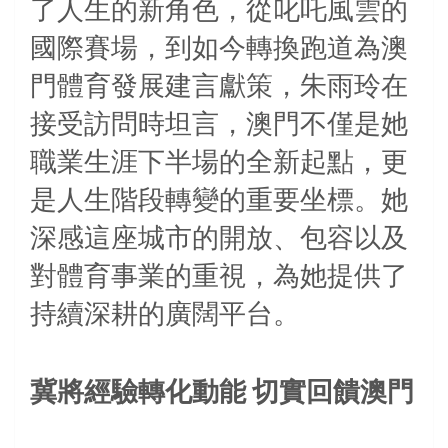
了人生的新角色，從叱吒風雲的
國際賽場，到如今轉換跑道為澳
門體育發展建言獻策，朱雨玲在
接受訪問時坦言，澳門不僅是她
職業生涯下半場的全新起點，更
是人生階段轉變的重要坐標。她
深感這座城市的開放、包容以及
對體育事業的重視，為她提供了
持續深耕的廣闊平台。
冀將經驗轉化動能
切實回饋澳門