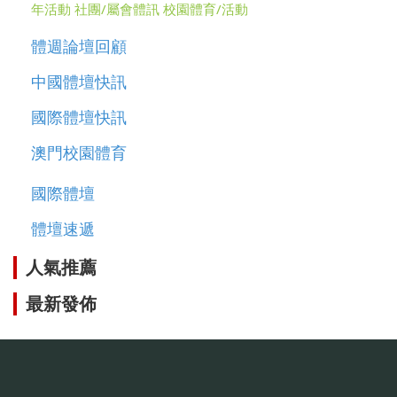
年活動
社團/屬會體訊
校園體育/活動
體週論壇回顧
中國體壇快訊
國際體壇快訊
澳門校園體育
國際體壇
體壇速遞
人氣推薦
最新發佈