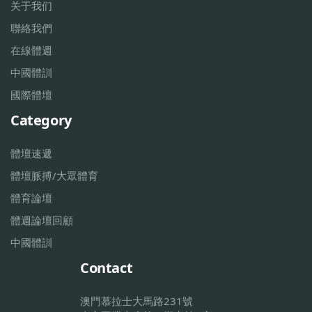
关于我们
聯絡我們
在線體週
中國體訓
國際體壇
Category
體壇速遞
體壇脈搏/大眾體育
體育論壇
體週論壇回顧
中國體訓
Contact
澳門慕拉士大馬路231號