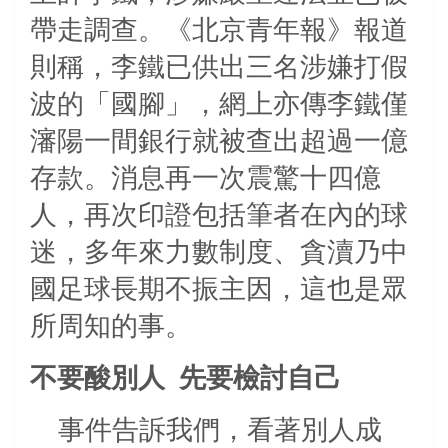
帶走調查。《北京青年報》報道
則稱，李鐵已供出三名涉嫌打假
波的「國腳」，網上亦傳李鐵僅
瀋陽一間銀行就被查出超過一億
存款。消息再一次震驚十四億
人，再次印證包括筆者在內的球
迷，多年來力數制度、貪瀆乃中
國足球長期不振主因，這也是眾
所周知的事。
不要酸別人
先要檢討自己
事件告訴我們，看著別人成