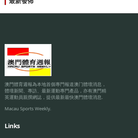
最新發佈
澳門體育週報為本地首個專門報道澳门體壇消息，
體壇新聞、專訪、最新運動專門產品，亦有澳門精
英運動員親撰網誌，提供最新最快澳門體壇消息.
Macau Sports Weekly.
Links