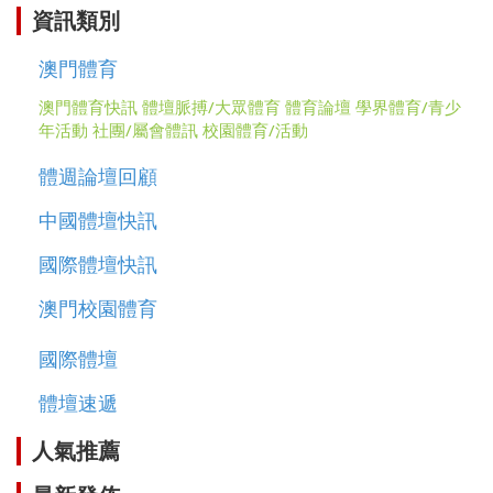
資訊類別
澳門體育
澳門體育快訊
體壇脈搏/大眾體育
體育論壇
學界體育/青少
年活動
社團/屬會體訊
校園體育/活動
體週論壇回顧
中國體壇快訊
國際體壇快訊
澳門校園體育
國際體壇
體壇速遞
人氣推薦