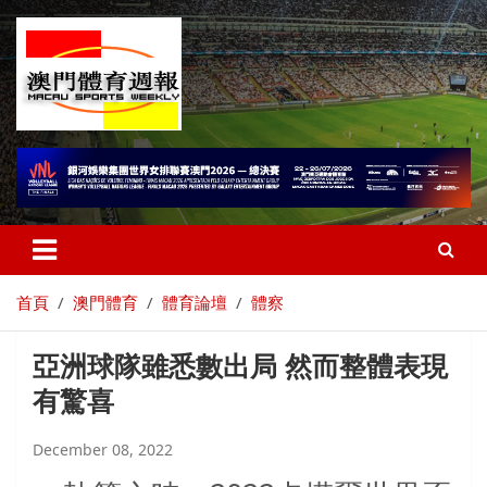
首頁
澳門體育
體育論壇
體察
亞洲球隊雖悉數出局 然而整體表現
有驚喜
December 08, 2022