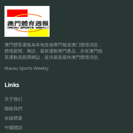
澳門體育週報為本地首個專門報道澳门體壇消息，
體壇新聞、專訪、最新運動專門產品，亦有澳門精
英運動員親撰網誌，提供最新最快澳門體壇消息.
Macau Sports Weekly.
Links
关于我们
聯絡我們
在線體週
中國體訓