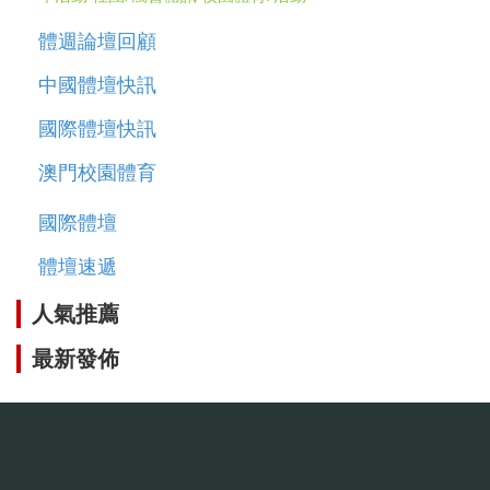
體週論壇回顧
中國體壇快訊
國際體壇快訊
澳門校園體育
國際體壇
體壇速遞
人氣推薦
最新發佈