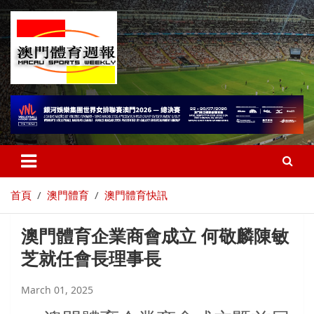
首頁
澳門體育
澳門體育快訊
澳門體育企業商會成立 何敬麟陳敏
芝就任會長理事長
March 01, 2025