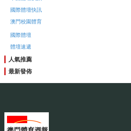
國際體壇快訊
澳門校園體育
國際體壇
體壇速遞
人氣推薦
最新發佈