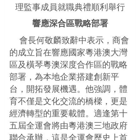
理監事成員就職典禮順利舉行
響應深合區戰略部署
會長何敬麟致辭中表示，商會
的成立旨在響應國家粵港澳大灣
區及橫琴粵澳深度合作區的戰略
部署，為本地企業搭建創新平
台，開拓發展機遇。他強調，體
育不僅是文化交流的橋樑，更是
經濟轉型的重要載體。適逢第十
五屆全運會將由粵港澳三地政府
聯合承辦，這是全運會歷史上首