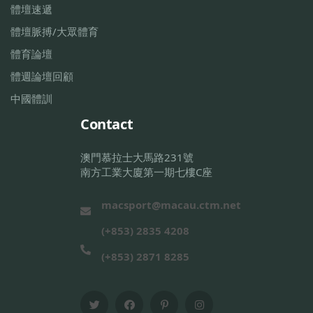
體壇速遞
體壇脈搏/大眾體育
體育論壇
體週論壇回顧
中國體訓
Contact
澳門慕拉士大馬路231號
南方工業大廈第一期七樓C座
macsport@macau.ctm.net
(+853) 2835 4208
(+853) 2871 8285