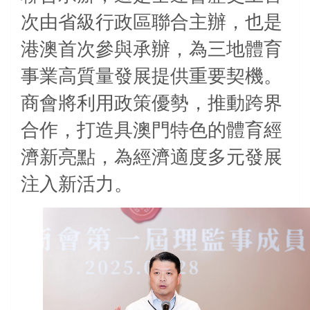
次由省級行政區聯合主辦，也是
港澳首次參與承辦，為三地體育
事業高質量發展提供重要契機。
商會將利用政策優勢，推動跨界
合作，打造具澳門特色的體育經
濟新亮點，為經濟適度多元發展
注入新活力。