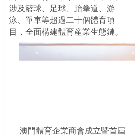
涉及籃球、足球、跆拳道、游
泳、單車等超過二十個體育項
目，全面構建體育産業生態鏈。
澳門體育企業商會成立暨首屆