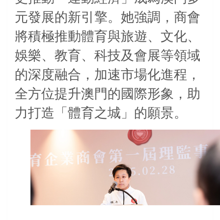
元發展的新引擎。她強調，商會
將積極推動體育與旅遊、文化、
娛樂、教育、科技及會展等領域
的深度融合，加速市場化進程，
全方位提升澳門的國際形象，助
力打造「體育之城」的願景。