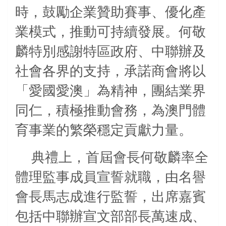
時，鼓勵企業贊助賽事、優化產
業模式，推動可持續發展。何敬
麟特別感謝特區政府、中聯辦及
社會各界的支持，承諾商會將以
「愛國愛澳」為精神，團結業界
同仁，積極推動會務，為澳門體
育事業的繁榮穩定貢獻力量。
典禮上，首屆會長何敬麟率全
體理監事成員宣誓就職，由名譽
會長馬志成進行監誓，出席嘉賓
包括中聯辦宣文部部長萬速成、