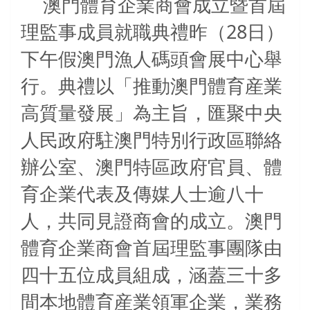
澳門體育企業商會成立暨首屆
28
理監事成員就職典禮昨（
日）
下午假澳門漁人碼頭會展中心舉
行。典禮以「推動澳門體育産業
高質量發展」為主旨，匯聚中央
人民政府駐澳門特別行政區聯絡
辦公室、澳門特區政府官員、體
育企業代表及傳媒人士逾八十
人，共同見證商會的成立。澳門
體育企業商會首屆理監事團隊由
四十五位成員組成，涵蓋三十多
間本地體育産業領軍企業，業務