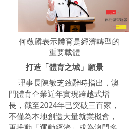
何敬麟表示體育是經濟轉型的
重要載體
打造「體育之城」願景
理事長陳敏芝致辭時指出，澳
門體育企業近年實現跨越式增
2024
長，截至
年已突破三百家，
不僅為本地創造大量就業機會，
更推動「運動經濟」成為澳門多