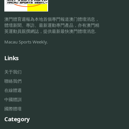
澳門體育週報為本地首個專門報道澳门體壇消息，
體壇新聞、專訪、最新運動專門產品，亦有澳門精
英運動員親撰網誌，提供最新最快澳門體壇消息.
Macau Sports Weekly.
Links
关于我们
聯絡我們
在線體週
中國體訓
國際體壇
Category