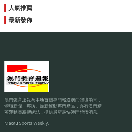
人氣推薦
最新發佈
澳門體育週報為本地首個專門報道澳门體壇消息，
體壇新聞、專訪、最新運動專門產品，亦有澳門精
英運動員親撰網誌，提供最新最快澳門體壇消息.
Macau Sports Weekly.