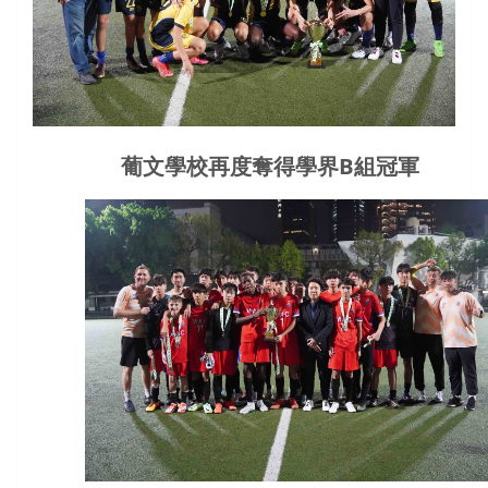
葡文學校再度奪得學界B組冠軍