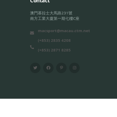
Contact
澳門慕拉士大馬路231號
南方工業大廈第一期七樓C座
macsport@macau.ctm.net
(+853) 2835 4208
(+853) 2871 8285