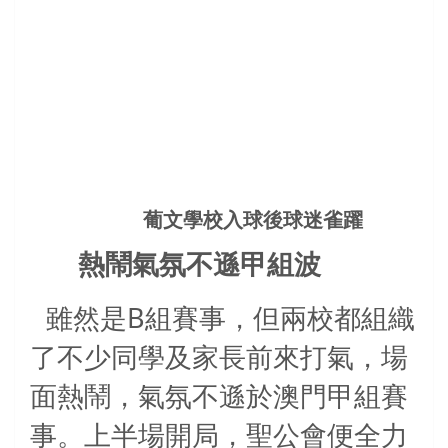
葡文學校入球後球迷雀躍
熱鬧氣氛不遜甲組波
B
雖然是
組賽事，但兩校都組織
了不少同學及家長前來打氣，場
面熱鬧，氣氛不遜於澳門甲組賽
事。上半場開局，聖公會便全力