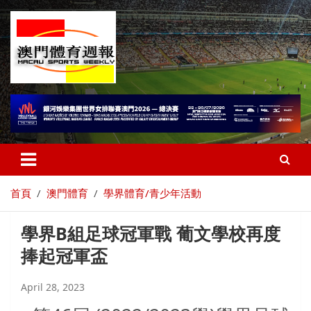
首頁
澳門體育
學界體育/青少年活動
學界B組足球冠軍戰 葡文學校再度
捧起冠軍盃
April 28, 2023