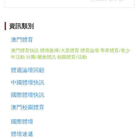
資訊類別
澳門體育
澳門體育快訊
體壇脈搏/大眾體育
體育論壇
學界體育/青少
年活動
社團/屬會體訊
校園體育/活動
體週論壇回顧
中國體壇快訊
國際體壇快訊
澳門校園體育
國際體壇
體壇速遞