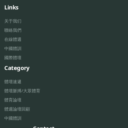
Links
关于我们
聯絡我們
在線體週
中國體訓
國際體壇
Category
體壇速遞
體壇脈搏/大眾體育
體育論壇
體週論壇回顧
中國體訓