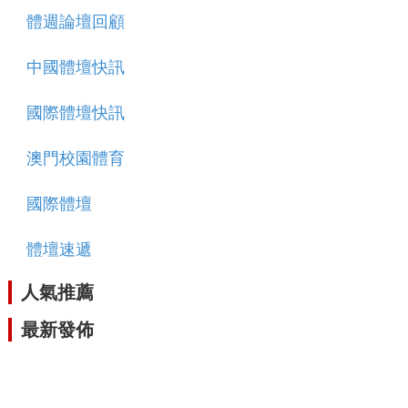
體週論壇回顧
中國體壇快訊
國際體壇快訊
澳門校園體育
國際體壇
體壇速遞
人氣推薦
最新發佈