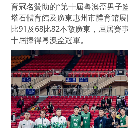
育冠名贊助的“第十屆粵澳盃男子籃
塔石體育館及廣東惠州市體育館展
91
68
82
比
及
比
不敵廣東，屈居賽
十屆捧得粵澳盃冠軍。