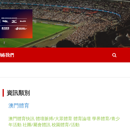
聯絡我們
資訊類別
澳門體育
澳門體育快訊
體壇脈搏/大眾體育
體育論壇
學界體育/青少
年活動
社團/屬會體訊
校園體育/活動