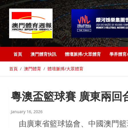
首頁
澳門體育快訊
體壇脈搏/大眾體育
學界體育
首頁
澳門體育
體壇脈搏/大眾體育
粵澳盃籃球賽 廣東兩回
January 16, 2026
由廣東省籃球協會、中國澳門籃