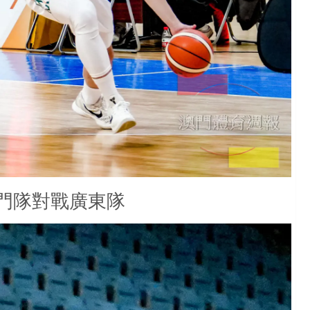
門隊對戰廣東隊