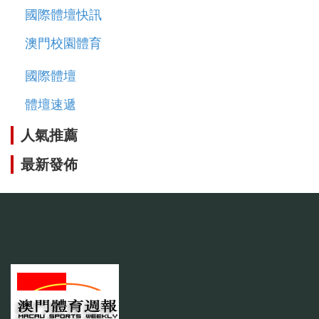
國際體壇快訊
澳門校園體育
國際體壇
體壇速遞
人氣推薦
最新發佈