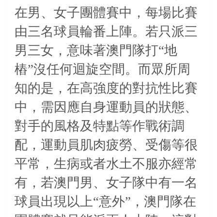
在男、女子團體賽中，每場比賽
由三名球員輪番上陣。若只派三
男三女，意味著澳門隊打“地
樁”沒任何迴旋空間。而眾所周
知的是，在高強度的對抗性比賽
中，需因應自身運動員的狀態、
對手的風格及特點等作戰術調
配，運動員肌肉疲勞、受傷等很
平常，生病或者水土不服亦經常
有，若澳門男、女子隊中有一名
球員出現以上“意外”，澳門隊在