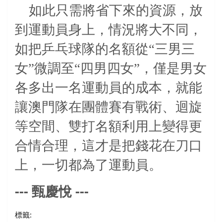
如此只需將省下來的資源，放
到運動員身上，情況將大不同，
如把乒乓球隊的名額從“三男三
女”微調至“四男四女”，僅是男女
各多出一名運動員的成本，就能
讓澳門隊在團體賽有戰術、迴旋
等空間、雙打名額利用上變得更
合情合理，這才是把錢花在刀口
上，一切都為了運動員。
---
---
甄慶悅
標籤: