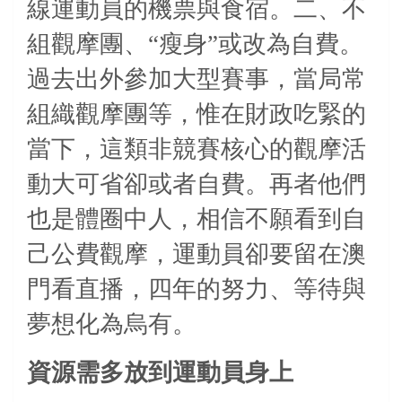
線運動員的機票與食宿。二、不
組觀摩團、“瘦身”或改為自費。
過去出外參加大型賽事，當局常
組織觀摩團等，惟在財政吃緊的
當下，這類非競賽核心的觀摩活
動大可省卻或者自費。再者他們
也是體圈中人，相信不願看到自
己公費觀摩，運動員卻要留在澳
門看直播，四年的努力、等待與
夢想化為烏有。
資源需多放到運動員身上