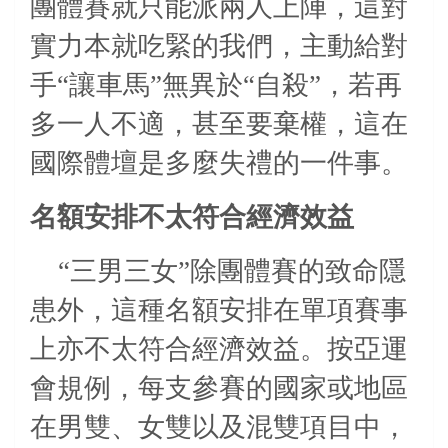
團體賽就只能派兩人上陣，這對
實力本就吃緊的我們，主動給對
手“讓車馬”無異於“自殺”，若再
多一人不適，甚至要棄權，這在
國際體壇是多麼失禮的一件事。
名額安排不太符合經濟效益
“三男三女”除團體賽的致命隱
患外，這種名額安排在單項賽事
上亦不太符合經濟效益。按亞運
會規例，每支參賽的國家或地區
在男雙、女雙以及混雙項目中，