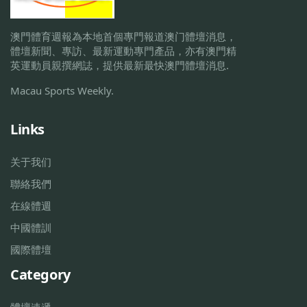
澳門體育週報為本地首個專門報道澳门體壇消息，
體壇新聞、專訪、最新運動專門產品，亦有澳門精
英運動員親撰網誌，提供最新最快澳門體壇消息.
Macau Sports Weekly.
Links
关于我们
聯絡我們
在線體週
中國體訓
國際體壇
Category
體壇速遞