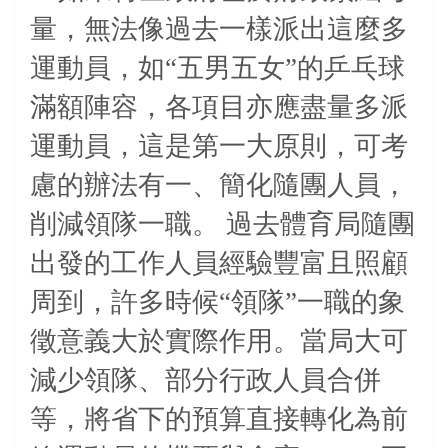
量，無法像過去一樣派出這麼多
運動員，如“五男五女”的乒乓球
滿額陣容，各項目亦應盡量多派
運動員，這是第一大原則，可考
慮的辦法有一、簡化隨團人員，
削減領隊一職。
過去體育局隨團
出發的工作人員經驗豐富且照顧
周到，許多時候“領隊”一職的象
徵意義大於實際作用。當局大可
減少領隊、部分行政人員合併
等，將省下的預算直接轉化為前