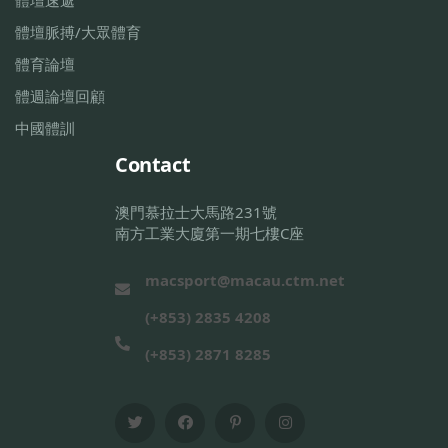
體壇脈搏/大眾體育
體育論壇
體週論壇回顧
中國體訓
Contact
澳門慕拉士大馬路231號
南方工業大廈第一期七樓C座
macsport@macau.ctm.net
(+853) 2835 4208
(+853) 2871 8285