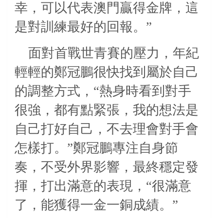
幸，可以代表澳門贏得金牌，這
是對訓練最好的回報。”
面對首戰世青賽的壓力，年紀
輕輕的鄭冠鵬很快找到屬於自己
的調整方式，“熱身時看到對手
很強，都有點緊張，我的想法是
自己打好自己，不去理會對手會
怎樣打。”鄭冠鵬專注自身節
奏，不受外界影響，最終穩定發
揮，打出滿意的表現，“很滿意
了，能獲得一金一銅成績。”