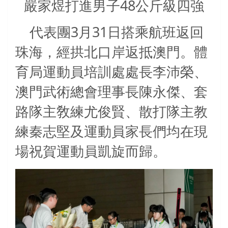
嚴家煜打進男子48公斤級四強
3
31
代表團
月
日搭乘航班返回
珠海，經拱北口岸返抵澳門。體
育局運動員培訓處處長李沛榮、
澳門武術總會理事長陳永傑、套
路隊主敎練尤俊賢、散打隊主教
練秦志堅及運動員家長們均在現
場祝賀運動員凱旋而歸。