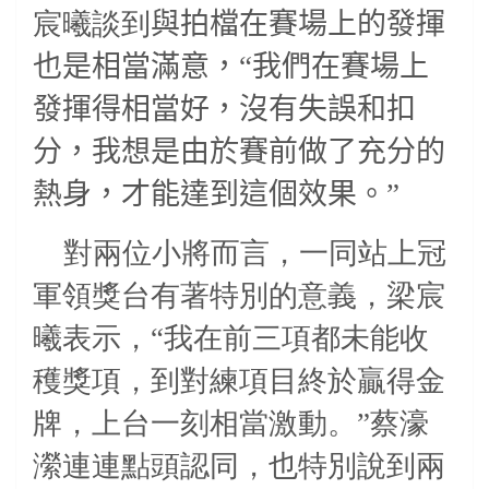
宸曦談到
與拍檔在賽場上的發揮
也是相當滿意，“我們在賽場上
發揮得相當好，沒有失誤和扣
分，我想是由於賽前做了充分的
熱身，才能達到這個效果。”
對兩位小將而言，一同站上冠
軍領獎台有著特別的意義，梁宸
曦表示，“我在前三項都未能收
穫獎項，到對練項目終於贏得金
牌，上台一刻相當激動。”蔡濠
瀠連連點頭認同，也特別說到兩