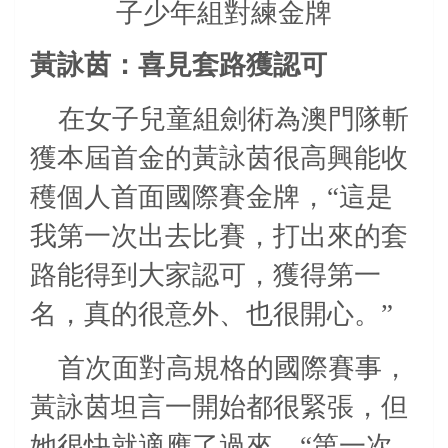
子少年組對練金牌
黃詠茵：喜見套路獲認可
在女子兒童組劍術為澳門隊斬
獲本屆首金的黃詠茵很高興能收
穫個人首面國際賽金牌，“這是
我第一次出去比賽，打出來的套
路能得到大家認可，獲得第一
名，真的很意外、也很開心。”
首次面對高規格的國際賽事，
黃詠茵坦言一開始都很緊張，但
她很快就適應了過來，“第一次