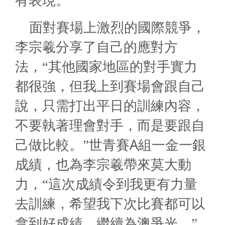
有表現。
面對賽場上激烈的國際競爭，
李宗羲分享了自己的應對方
法，“其他國家地區的對手實力
都很強，但我上到賽場會跟自己
說，只需打出平日的訓練內容，
不要執著理會對手，而是要跟自
A
己做比較。”世青賽
組一金一銀
成績，也為李宗羲帶來莫大動
力，“這次成績令到我更有力量
去訓練，希望我下次比賽都可以
拿到好成績，繼續為澳爭光。”