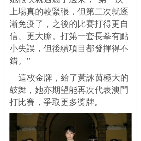
上場真的較緊張，但第二次就逐
漸免疫了，之後的比賽打得更自
信、更大膽。打第一套長拳有點
小失誤，但後續項目都發揮得不
錯。”
這枚金牌，給了黃詠茵極大的
鼓舞，她亦期望能再次代表澳門
打比賽，爭取更多獎牌。