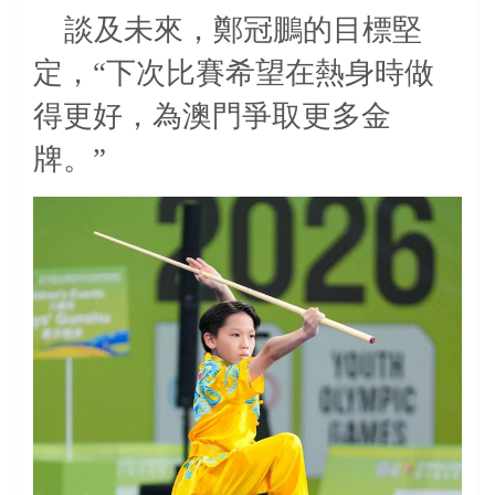
談及未來，鄭冠鵬的目標堅
定，“下次比賽希望在熱身時做
得更好，為澳門爭取更多金
牌。”