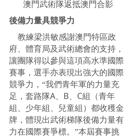
澳門武術隊返抵澳門合影
後備力量具競爭力
教練梁洪敏感謝澳門特區政
府、體育局及武術總會的支持，
讓團隊得以參與這項高水準國際
賽事，選手亦表現出強大的國際
競爭力，“我們青年軍的力量充
A
B
C
足，套路隊
、
、
組（青年
組、少年組、兒童組）都收穫金
牌，體現出武術梯隊後備力量有
力在國際賽爭標。”本屆賽事挑