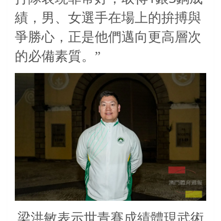
績，男、女選手在場上的拚搏與
爭勝心，正是他們邁向更高層次
的必備素質。”
梁洪敏表示世青賽成績體現武術