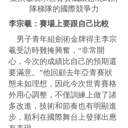
隊梯隊的國際競爭力
李宗羲：賽場上要跟自己比較
男子青年組劍術金牌得主李宗
羲受訪時難掩興奮，“非常開
心，今次的成績比自己的預期還
要滿意。”他回顧去年亞青賽狀
態未如理想，因此今次世青賽格
外用心調整，不僅訓練上做了諸
多改進，技術和節奏也有明顯進
步，順利在國際舞台上發揮出應