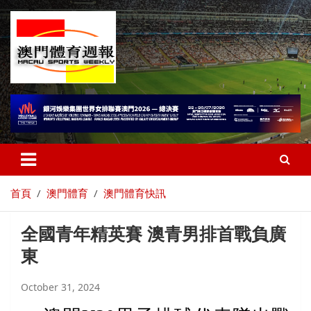
首頁
澳門體育
澳門體育快訊
全國青年精英賽 澳青男排首戰負廣
東
October 31, 2024