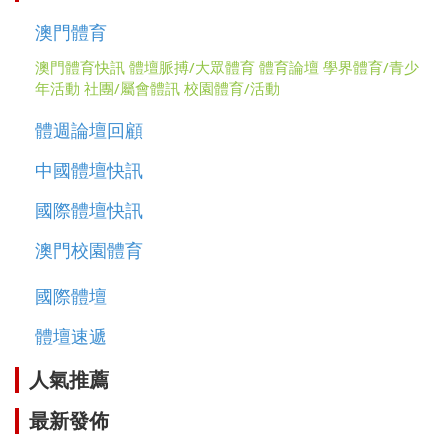
澳門體育
澳門體育快訊
體壇脈搏/大眾體育
體育論壇
學界體育/青少
年活動
社團/屬會體訊
校園體育/活動
體週論壇回顧
中國體壇快訊
國際體壇快訊
澳門校園體育
國際體壇
體壇速遞
人氣推薦
最新發佈