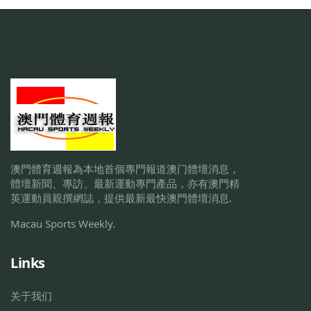
澳門體育週報為本地首個專門報道澳门體壇消息，
體壇新聞、專訪、最新運動專門產品，亦有澳門精
英運動員親撰網誌，提供最新最快澳門體壇消息.
Macau Sports Weekly.
Links
关于我们