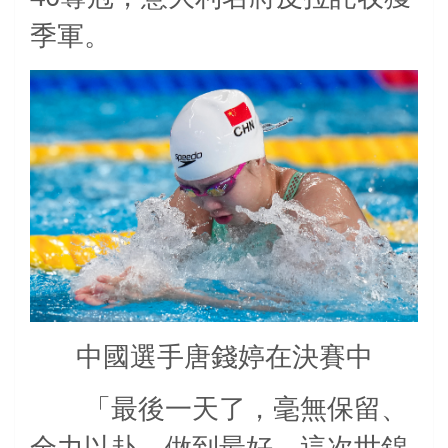
季軍。
中國選手唐錢婷在決賽中
「最後一天了，毫無保留、