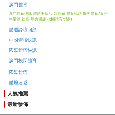
澳門體育
澳門體育快訊
體壇脈搏/大眾體育
體育論壇
學界體育/青少
年活動
社團/屬會體訊
校園體育/活動
體週論壇回顧
中國體壇快訊
國際體壇快訊
澳門校園體育
國際體壇
體壇速遞
人氣推薦
最新發佈