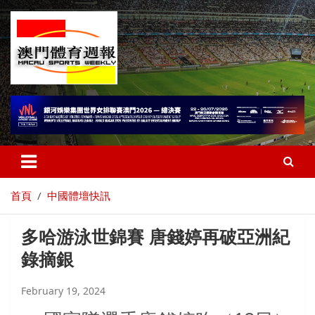
首頁
中國體壇快訊
多哈游泳世錦賽 唐錢婷再破亞洲紀
錄摘銀
February 19, 2024