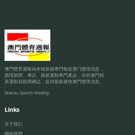
澳門體育週報為本地首個專門報道澳门體壇消息，
體壇新聞、專訪、最新運動專門產品，亦有澳門精
英運動員親撰網誌，提供最新最快澳門體壇消息.
Macau Sports Weekly.
Links
关于我们
聯絡我們