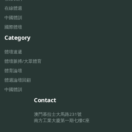
在線體週
中國體訓
國際體壇
Category
體壇速遞
體壇脈搏/大眾體育
體育論壇
體週論壇回顧
中國體訓
Contact
澳門慕拉士大馬路231號
南方工業大廈第一期七樓C座