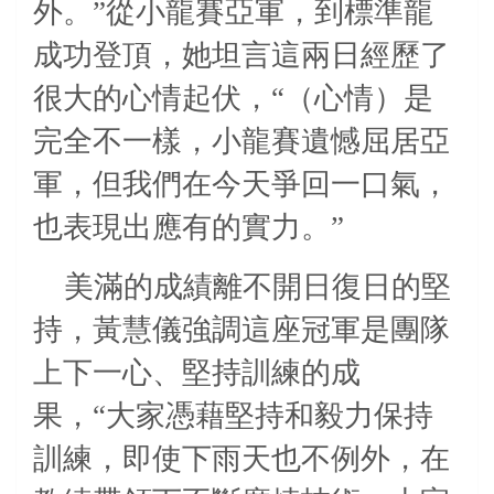
外。”從小龍賽亞軍，到標準龍
成功登頂，她坦言這兩日經歷了
很大的心情起伏，“（心情）是
完全不一樣，小龍賽遺憾屈居亞
軍，但我們在今天爭回一口氣，
也表現出應有的實力。”
美滿的成績離不開日復日的堅
持，黃慧儀強調這座冠軍是團隊
上下一心、堅持訓練的成
果，“大家憑藉堅持和毅力保持
訓練，即使下雨天也不例外，在