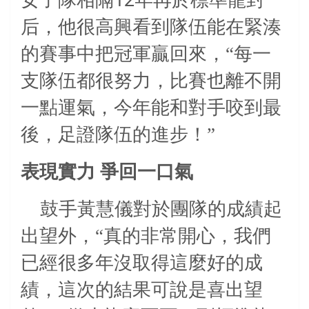
女子隊相隔
年再於標準龍封
后，他很高興看到隊伍能在緊湊
的賽事中把冠軍贏回來，“每一
支隊伍都很努力，比賽也離不開
一點運氣，今年能和對手咬到最
後，足證隊伍的進步！”
表現實力
爭回一口氣
鼓手黃慧儀對於團隊的成績起
出望外，“真的非常開心，我們
已經很多年沒取得這麼好的成
績，這次的結果可說是喜出望