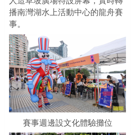
人造草坡廣場特設屏幕，實時轉
播南灣湖水上活動中心的龍舟賽
事。
賽事週邊設文化體驗攤位