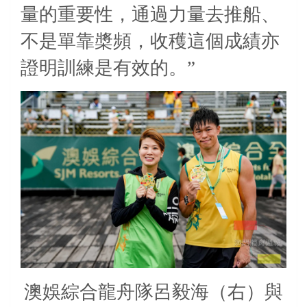
量的重要性，通過力量去推船、
不是單靠槳頻，收穫這個成績亦
證明訓練是有效的。”
澳娛綜合龍舟隊呂毅海（右）與