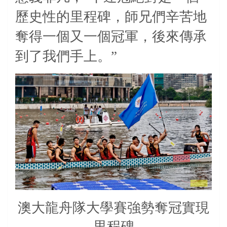
歷史性的里程碑，師兄們辛苦地
奪得一個又一個冠軍，後來傳承
到了我們手上。”
澳大龍舟隊大學賽強勢奪冠實現
里程碑