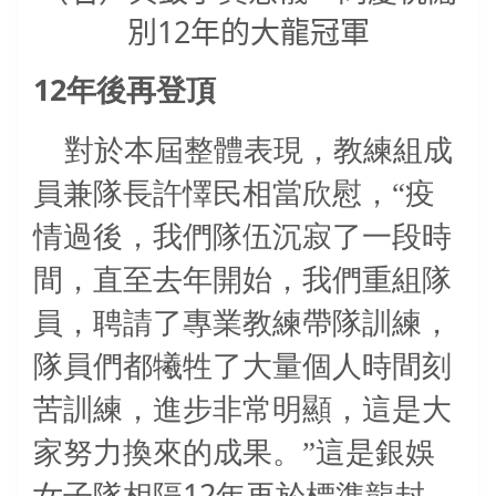
別12年的大龍冠軍
12
年後再登頂
對於本屆整體表現，教練組成
員兼隊長許懌民相當欣慰，“疫
情過後，我們隊伍沉寂了一段時
間，直至去年開始，我們重組隊
員，聘請了專業教練帶隊訓練，
隊員們都犧牲了大量個人時間刻
苦訓練，進步非常明顯，這是大
家努力換來的成果。”這是銀娛
12