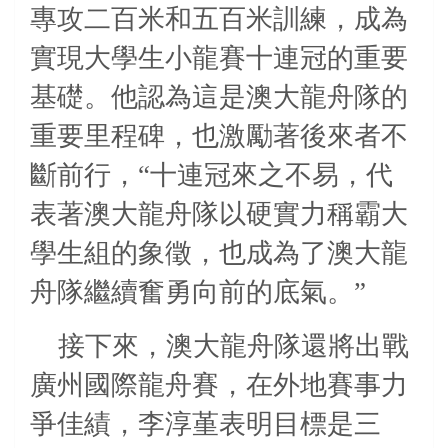
專攻二百米和五百米訓練，成為
實現大學生小龍賽十連冠的重要
基礎。他認為這是澳大龍舟隊的
重要里程碑，也激勵著後來者不
斷前行，“十連冠來之不易，代
表著澳大龍舟隊以硬實力稱霸大
學生組的象徵，也成為了澳大龍
舟隊繼續奮勇向前的底氣。”
接下來，澳大龍舟隊還將出戰
廣州國際龍舟賽，在外地賽事力
爭佳績，李淳堇表明目標是三