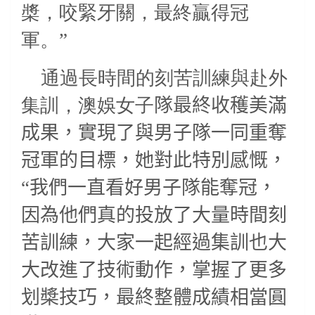
槳，咬緊牙關，最終贏得冠
軍。”
通過長時間的刻苦訓練與赴外
集訓，澳娛女子
隊最終收穫美滿
成果，實現了與男子隊一同重奪
冠軍的目標，她對此特別感慨，
“我們一直看好男子隊能奪冠，
因為他們真的投放了大量時間刻
苦訓練，大家一起經過集訓也大
大改進了技術動作，掌握了更多
划槳技巧，最終整體成績相當圓