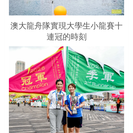
澳大龍舟隊實現大學生小龍賽十
連冠的時刻