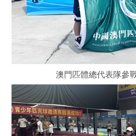
澳門匹體總代表隊參