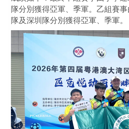
隊分別獲得亞軍、季軍。乙組賽事
隊及深圳隊分別獲得亞軍、季軍。