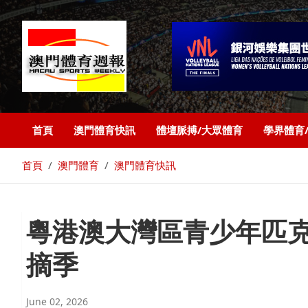
首頁
澳門體育快訊
體壇脈搏/大眾體育
學界體育
首頁
澳門體育
澳門體育快訊
粵港澳大灣區青少年匹克
摘季
June 02, 2026