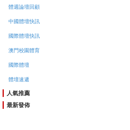
體週論壇回顧
中國體壇快訊
國際體壇快訊
澳門校園體育
國際體壇
體壇速遞
人氣推薦
最新發佈