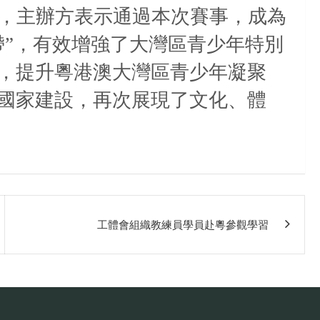
，主辦方表示通過本次賽事，成為
帶”，有效增強了大灣區青少年特別
，提升粵港澳大灣區青少年凝聚
國家建設，再次展現了文化、體
工體會組織教練員學員赴粵參觀學習