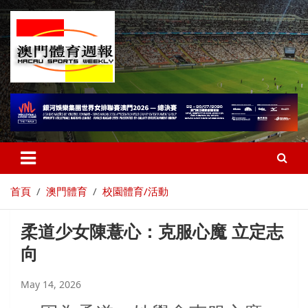
首頁
澳門體育
校園體育/活動
柔道少女陳薏心：克服心魔 立定志
向
May 14, 2026