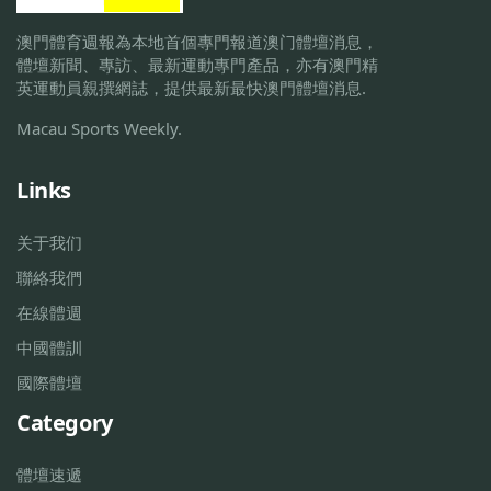
澳門體育週報為本地首個專門報道澳门體壇消息，
體壇新聞、專訪、最新運動專門產品，亦有澳門精
英運動員親撰網誌，提供最新最快澳門體壇消息.
Macau Sports Weekly.
Links
关于我们
聯絡我們
在線體週
中國體訓
國際體壇
Category
體壇速遞