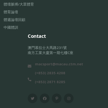
體壇脈搏/大眾體育
體育論壇
體週論壇回顧
中國體訓
Contact
澳門慕拉士大馬路231號
南方工業大廈第一期七樓C座
macsport@macau.ctm.net
(+853) 2835 4208
(+853) 2871 8285