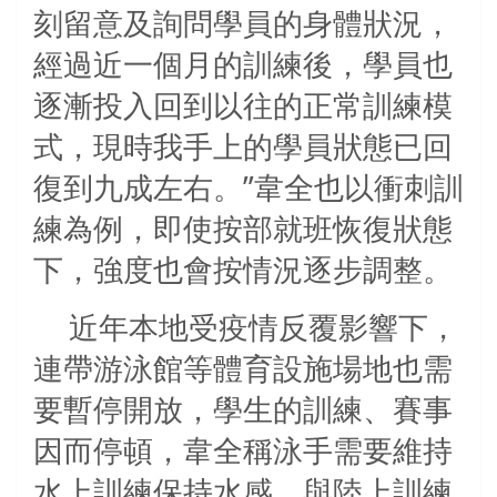
刻留意及詢問學員的身體狀況，
經過近一個月的訓練後，學員也
逐漸投入回到以往的正常訓練模
式，現時我手上的學員狀態已回
復到九成左右。”韋全也以衝刺訓
練為例，即使按部就班恢復狀態
下，強度也會按情況逐步調整。
近年本地受疫情反覆影響下，
連帶游泳館等體育設施場地也需
要暫停開放，學生的訓練、賽事
因而停頓，韋全稱泳手需要維持
水上訓練保持水感，與陸上訓練