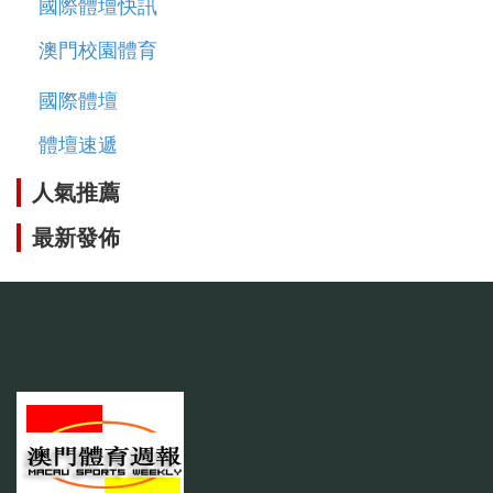
國際體壇快訊
澳門校園體育
國際體壇
體壇速遞
人氣推薦
最新發佈