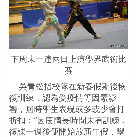
下周末一連兩日上演學界武術比
賽
吳青松指校隊在新春假期後恢
復訓練，認為受疫情等因素影
響，屆時學生表現或多或少會打
折扣：“因疫情長時間未有訓練，
復課一週後便開始放新年假，學