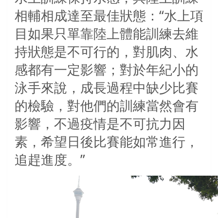
相輔相成達至最佳狀態：“水上項
目如果只單靠陸上體能訓練去維
持狀態是不可行的，對肌肉、水
感都有一定影響；對於年紀小的
泳手來說，成長過程中缺少比賽
的檢驗，對他們的訓練當然會有
影響，不過疫情是不可抗力因
素，希望日後比賽能如常進行，
追趕進度。”