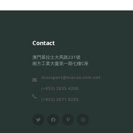
Contact
澳門慕拉士大馬路231號
南方工業大廈第一期七樓C座
macsport@macau.ctm.net
(+853) 2835 4208
(+853) 2871 8285