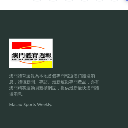
澳門體育週報為本地首個專門報道澳门體壇消
息，體壇新聞、專訪、最新運動專門產品，亦有
澳門精英運動員親撰網誌，提供最新最快澳門體
壇消息.
Macau Sports Weekly.