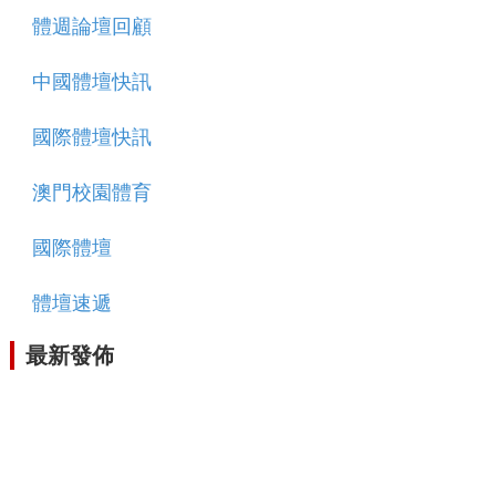
體週論壇回顧
中國體壇快訊
國際體壇快訊
澳門校園體育
國際體壇
體壇速遞
最新發佈