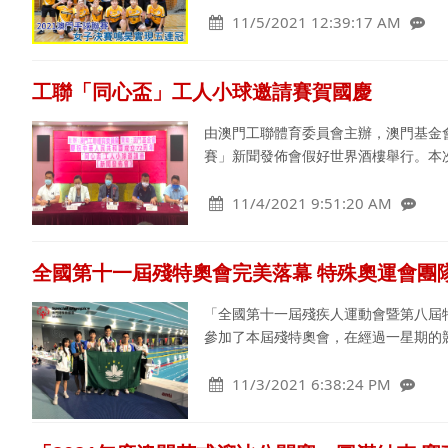
11/5/2021 12:39:17 AM
工聯「同心盃」工人小球邀請賽賀國慶
由澳門工聯體育委員會主辦，澳門基金會
賽」新聞發佈會假好世界酒樓舉行。本次
11/4/2021 9:51:20 AM
全國第十一屆殘特奧會完美落幕 特殊奧運會團
「全國第十一屆殘疾人運動會暨第八屆特
參加了本屆殘特奧會，在經過一星期的
11/3/2021 6:38:24 PM