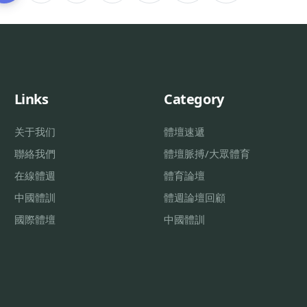
Links
Category
关于我们
體壇速遞
聯絡我們
體壇脈搏/大眾體育
在線體週
體育論壇
中國體訓
體週論壇回顧
國際體壇
中國體訓