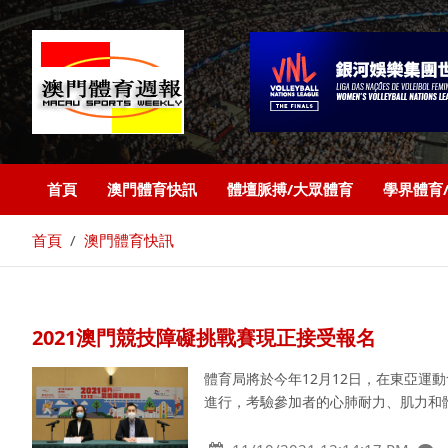
首頁
澳門體育快訊
體壇脈搏/大眾體育
學界體育
首頁
澳門體育快訊
2021澳門競技障礙挑戰賽現正接受報名
體育局將於今年12月12日，在東亞運動
進行，考驗參加者的心肺耐力、肌力和