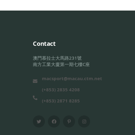
Contact
澳門慕拉士大馬路231號
南方工業大廈第一期七樓C座
macsport@macau.ctm.net
(+853) 2835 4208
(+853) 2871 8285