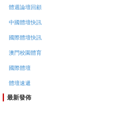
體週論壇回顧
中國體壇快訊
國際體壇快訊
澳門校園體育
國際體壇
體壇速遞
最新發佈