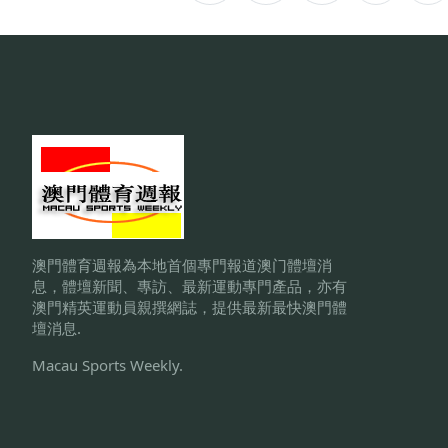
澳門體育週報為本地首個專門報道澳门體壇消
息，體壇新聞、專訪、最新運動專門產品，亦有
澳門精英運動員親撰網誌，提供最新最快澳門體
壇消息.
Macau Sports Weekly.