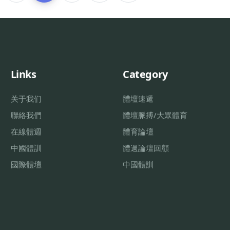
Links
Category
关于我们
體壇速遞
聯絡我們
體壇脈搏/大眾體育
在線體週
體育論壇
中國體訓
體週論壇回顧
國際體壇
中國體訓