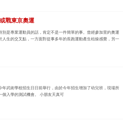
夢或戰東京奧運
特別是專業運動員的話，肯定不是一件簡單的事。曾經參加里約奧運
於人生的交叉點，一方面對從事多年的長跑運動產生枯燥感覺，另一
少年武術學校招生日日前舉行，由於今年招生增加了幼兒班，現場所
一個入學的測試機會。 小朋友天真可