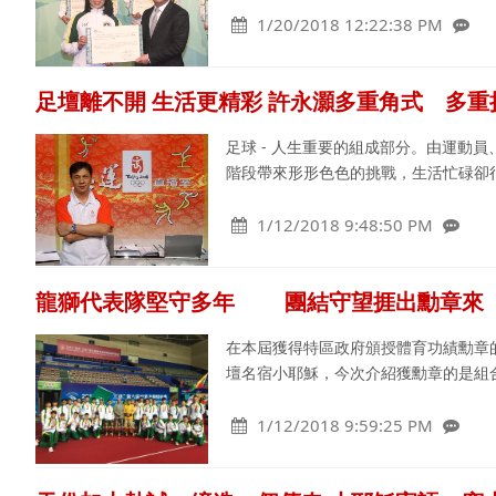
1/20/2018 12:22:38 PM
足壇離不開 生活更精彩 許永灝多重角式 多重
足球 - 人生重要的組成部分。由運動
階段帶來形形色色的挑戰，生活忙碌卻
1/12/2018 9:48:50 PM
龍獅代表隊堅守多年 團結守望捱出勳章來
在本屆獲得特區政府頒授體育功績勳章
壇名宿小耶穌，今次介紹獲勳章的是組
1/12/2018 9:59:25 PM