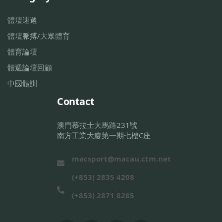
體壇速遞
體壇脈搏/大眾體育
體育論壇
體週論壇回顧
中國體訓
Contact
澳門慕拉士大馬路231號
南方工業大廈第一期七樓C座
macsport@macau.ctm.net
(+853) 2835 4208
(+853) 2871 8285