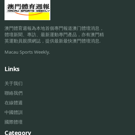
澳門體育週報為本地首個專門報道澳门體壇消息，
體壇新聞、專訪、最新運動專門產品，亦有澳門精
英運動員親撰網誌，提供最新最快澳門體壇消息.
Macau Sports Weekly.
Links
关于我们
聯絡我們
在線體週
中國體訓
國際體壇
Category