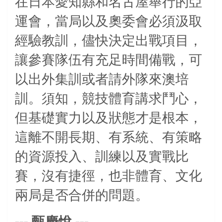
在日本愛知縣和名古屋舉行的亞
運會，當局以及奧委會必須汲取
經驗教訓，儘快決定出戰項目，
讓參賽隊伍有充足時間備戰，可
以出外集訓或者請外隊來澳培
訓。須知，競技體育講求鬥心，
但基礎實力以及狀態才是根本，
這離不開長期、有系統、有策略
的資源投入、訓練以及實戰比
賽，沒有捷徑，也非體育、文化
兩局是否合併的問題。
---
---