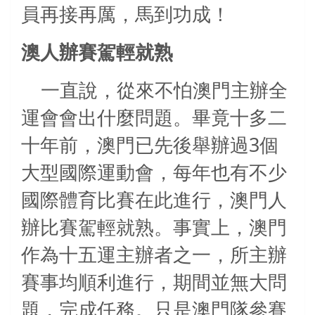
員再接再厲，馬到功成！
澳人辦賽駕輕就熟
一直說，從來不怕澳門主辦全
運會會出什麼問題。畢竟十多二
3
十年前，澳門已先後舉辦過
個
大型國際運動會，每年也有不少
國際體育比賽在此進行，澳門人
辦比賽駕輕就熟。事實上，澳門
作為十五運主辦者之一，所主辦
賽事均順利進行，期間並無大問
題，完成任務。只是澳門隊參賽