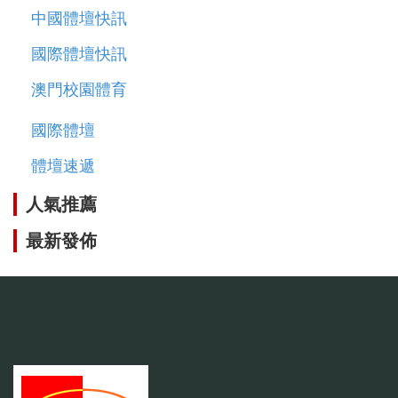
中國體壇快訊
國際體壇快訊
澳門校園體育
國際體壇
體壇速遞
人氣推薦
最新發佈