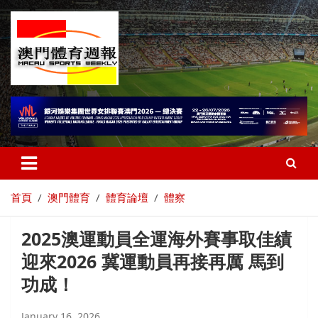
首頁
澳門體育
體育論壇
體察
2025澳運動員全運海外賽事取佳績
迎來2026 冀運動員再接再厲 馬到
功成！
January 16, 2026