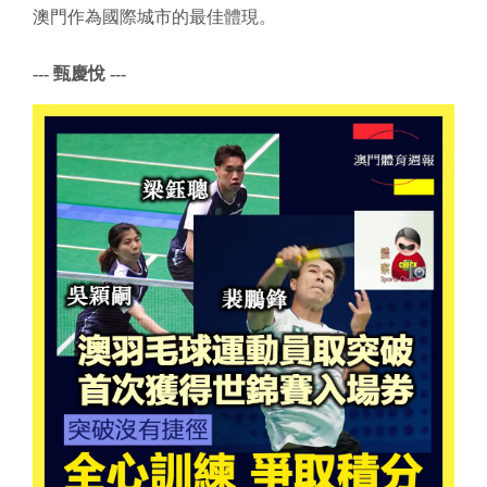
澳門作為國際城市的最佳體現。
--- 甄慶悅 ---