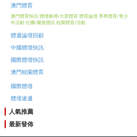
澳門體育
澳門體育快訊
體壇脈搏/大眾體育
體育論壇
學界體育/青少
年活動
社團/屬會體訊
校園體育/活動
體週論壇回顧
中國體壇快訊
國際體壇快訊
澳門校園體育
國際體壇
體壇速遞
人氣推薦
最新發佈