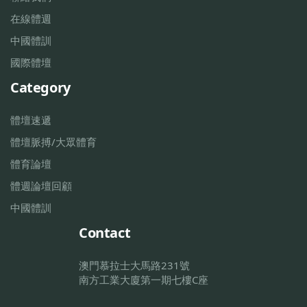
在線體週
中國體訓
國際體壇
Category
體壇速遞
體壇脈搏/大眾體育
體育論壇
體週論壇回顧
中國體訓
Contact
澳門慕拉士大馬路231號
南方工業大廈第一期七樓C座