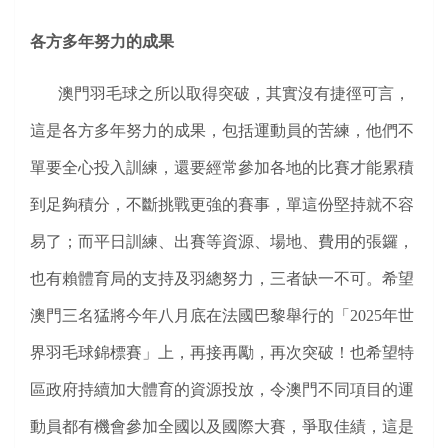
各方多年努力的成果
澳門羽毛球之所以取得突破，其實沒有捷徑可言，
這是各方多年努力的成果，包括運動員的苦練，他們不
單要全心投入訓練，還要經常參加各地的比賽才能累積
到足夠積分，不斷挑戰更強的賽事，單這份堅持就不容
易了；而平日訓練、出賽等資源、場地、費用的張鑼，
也有賴體育局的支持及羽總努力，三者缺一不可。希望
澳門三名猛將今年八月底在法國巴黎舉行的
「
2025
年世
界羽毛球錦標賽」上，再接再勵，再次突破！也希望特
區政府持續加大體育的資源投放，令澳門不同項目的運
動員都有機會參加全國以及國際大賽，爭取佳績，這是