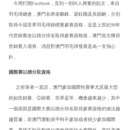
今周打開Facebook，見到一則叫人興奮的貼文，來自
羽毛球總會，澳門名將裴鵬鋒、梁鈺聰及吳穎嗣，分別
取得今屆世界羽毛球錦標賽參賽資格，這是上世紀90年
代世錦賽改以積分排名取得參賽資格後，
澳門首次獲得
世錦賽入場券
。消息對澳門羽毛球發展是為一支強心
針。
國際賽以積分取資格
之前筆者一直説，澳門參加國際性賽事尤其最大型
的如世錦賽、亞錦賽、世界盃等，機會越來越少，其中
一個原因是國際大賽以積分排名取得參賽資格的做法越
趨普遍，若澳門運動員平時不參加或者很少參加國際