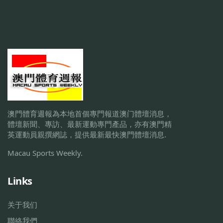
澳門體育週報為本地首個專門報道澳门體壇消息，
體壇新聞、專訪、最新運動專門產品，亦有澳門精
英運動員親撰網誌，提供最新最快澳門體壇消息.
Macau Sports Weekly.
Links
关于我们
聯絡我們