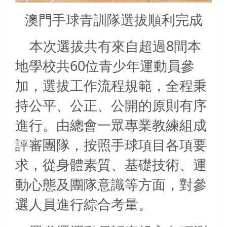
澳門手球青訓隊選拔順利完成
8
本次選拔共有來自超過
間本
60
地學校共
位青少年運動員參
加，選拔工作流程規範，全程秉
持公平、公正、公開的原則有序
進行。由總會一眾專業教練組成
評審團隊，按照手球項目各項要
求，從身體素質、基礎技術、運
動心態及團隊意識等方面，對參
選人員進行綜合考量。