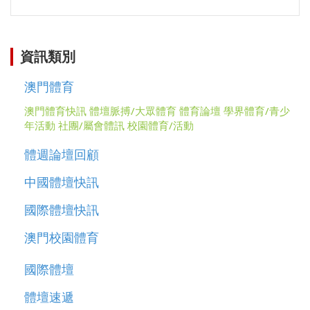
關
資訊類別
澳門體育
澳門體育快訊
體壇脈搏/大眾體育
體育論壇
學界體育/青少
年活動
社團/屬會體訊
校園體育/活動
體週論壇回顧
中國體壇快訊
國際體壇快訊
澳門校園體育
國際體壇
體壇速遞