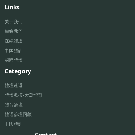
Links
关于我们
聯絡我們
在線體週
中國體訓
國際體壇
Category
體壇速遞
體壇脈搏/大眾體育
體育論壇
體週論壇回顧
中國體訓
Contact