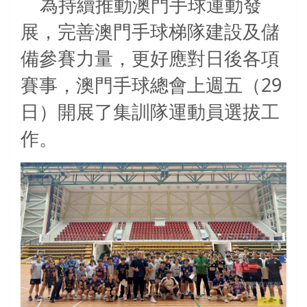
為持續推動澳門手球運動發
展，完善澳門手球梯隊建設及儲
備參賽力量，更好應對日後各項
29
賽事，澳門手球總會上週五（
日）開展了集訓隊運動員選拔工
作。