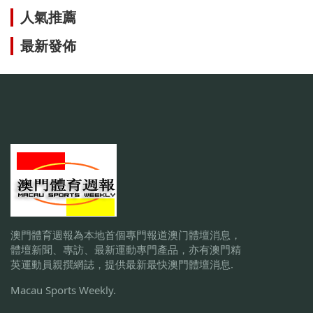
人氣推薦
最新發佈
澳門體育週報為本地首個專門報道澳门體壇消息，
體壇新聞、專訪、最新運動專門產品，亦有澳門精
英運動員親撰網誌，提供最新最快澳門體壇消息.
Macau Sports Weekly.