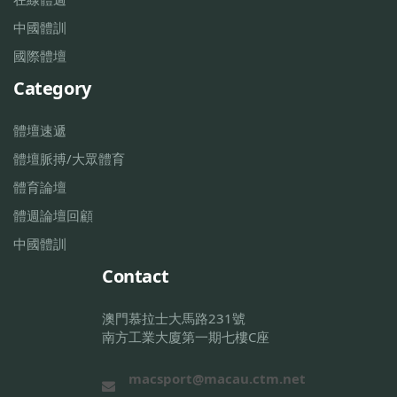
中國體訓
國際體壇
Category
體壇速遞
體壇脈搏/大眾體育
體育論壇
體週論壇回顧
中國體訓
Contact
澳門慕拉士大馬路231號
南方工業大廈第一期七樓C座
macsport@macau.ctm.net