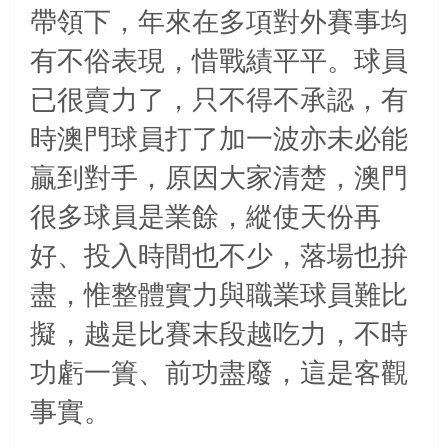
帶領下，年來在多項對外賽事均
有不俗表現，惜戰績平平。球員
已很賣力了，只不得不承認，有
時澳門球員打了加一波亦未必能
贏到對手，原因大家清楚，澳門
很多球員是業餘，縱使天份再
好、投入時間也不少，落場也拚
盡，惟整體實力與職業球員難比
擬，越是比賽末段越吃力，不時
功虧一簣、前功盡廢，這是客觀
事實。