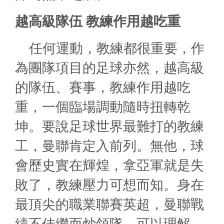
越高級隊伍
教練作用越吃重
任何運動，教練都很重要，作
為團隊項目的足球亦然，越高級
的隊伍、賽事，教練作用越吃
重，一個臨場調動隨時扭轉乾
坤。要說足球世界最難打的教練
工，曼聯肯定入前列。無他，球
會歷史實在輝煌，拿亞軍就是失
敗了，教練壓力可想而知。身在
最頂尖的職業聯賽英超，曼聯戰