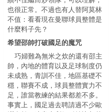
績不佳繼而炒領隊，可以理解，
也很正常。不過也有人替阿莫林
不值：看看現在曼聯球員整體是
什麼料子先？
希望邵帥打破國足的魔咒
巧婦難為無米之炊的還有邵主
帥，內地的體育以及足球制度仍
未成熟，青訓不佳，地區基礎不
穩，聯賽不成，球員整體實力不
足，誰當教練的結果都差不多。
事實上，國足過去聘請過不少歐