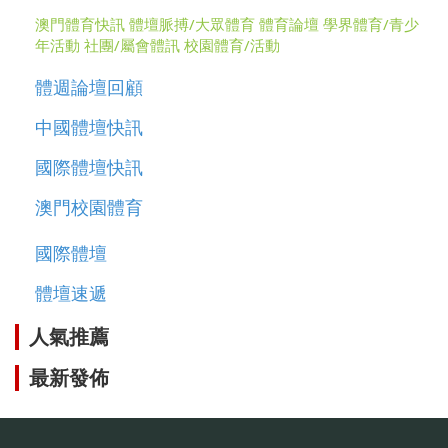
澳門體育快訊
體壇脈搏/大眾體育
體育論壇
學界體育/青少
年活動
社團/屬會體訊
校園體育/活動
體週論壇回顧
中國體壇快訊
國際體壇快訊
澳門校園體育
國際體壇
體壇速遞
人氣推薦
最新發佈