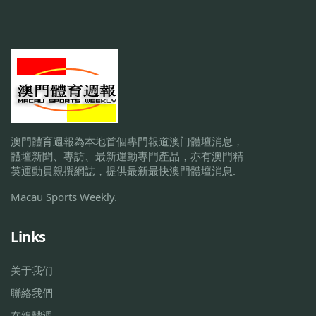
澳門體育週報為本地首個專門報道澳门體壇消息，
體壇新聞、專訪、最新運動專門產品，亦有澳門精
英運動員親撰網誌，提供最新最快澳門體壇消息.
Macau Sports Weekly.
Links
关于我们
聯絡我們
在線體週