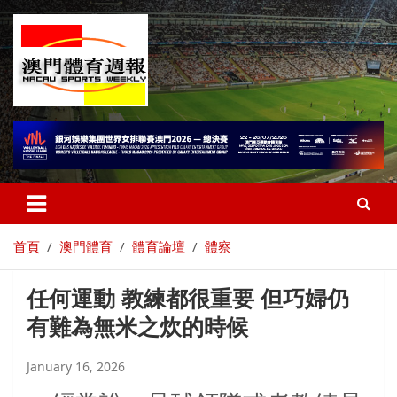
首頁
澳門體育
體育論壇
體察
任何運動 教練都很重要 但巧婦仍
有難為無米之炊的時候
January 16, 2026