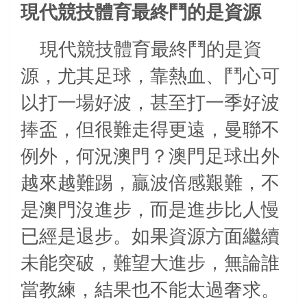
現代競技體育最終鬥的是資源
現代競技體育最終鬥的是資
源，尤其足球，靠熱血、鬥心可
以打一場好波，甚至打一季好波
捧盃，但很難走得更遠，曼聯不
例外，何況澳門？澳門足球出外
越來越難踢，贏波倍感艱難，不
是澳門沒進步，而是進步比人慢
已經是退步。如果資源方面繼續
未能突破，難望大進步，無論誰
當教練，結果也不能太過奢求。