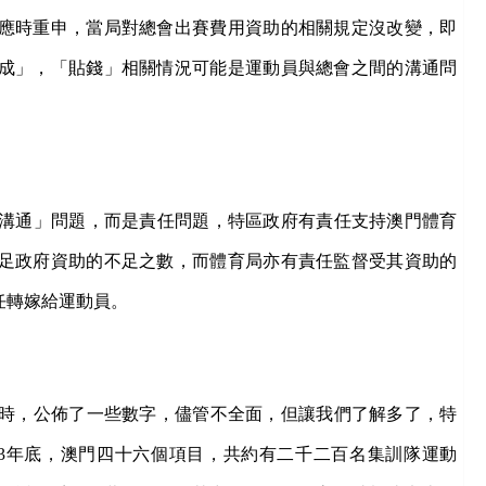
應時重申
，
當局對總會出賽費用資助的相關規定沒改變，即
成」，「貼錢」相關情況可能是運動員與總會之間的溝通問
溝通」問題，而是責任問題，特區政府有責任支持澳門體育
足政府資助的不足之數，而體育局亦有責任監督受其資助的
任轉嫁給運動員。
時，公佈了一些數字，儘管不全面，但讓我們了解多了，特
3
年底，
澳門四十六個項目，共約有二千二百名集訓隊運動