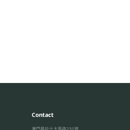
Contact
澳門慕拉士大馬路231號