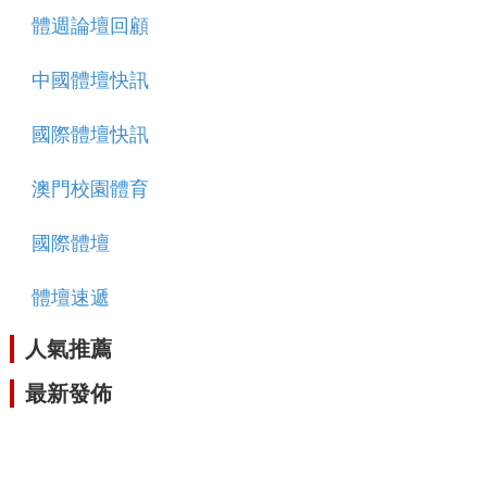
體週論壇回顧
中國體壇快訊
國際體壇快訊
澳門校園體育
國際體壇
體壇速遞
人氣推薦
最新發佈