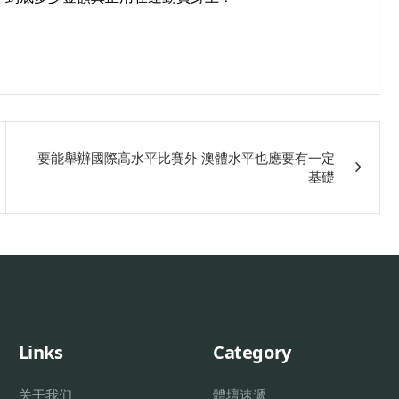
要能舉辦國際高水平比賽外 澳體水平也應要有一定
基礎
Links
Category
关于我们
體壇速遞