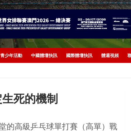
/青少年活動
中國體壇快訊
國際體壇快訊
體週視頻
定生死的機制
堂的高級乒乓球單打賽（高單）戰