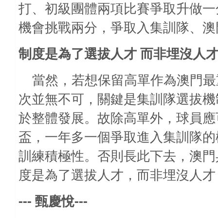
打、初級團體兩項比賽爭取升做一
機會挑戰兩分，爭取入集訓隊、澳
制度是為了選拔人才
而非埋沒人
當然，若想保留高單作為澳門最
次並無不可，關鍵是集訓隊選拔機
於整體發展。故除高單外，球員應
盃，一年多一個爭取進入集訓隊的
訓練積極性。否則長此下去，澳門
度是為了選拔人才，而非埋沒人才
---
---
甄慶悅