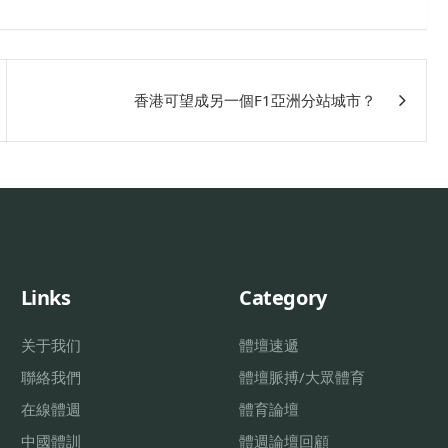
香港可望成另一個F1亞洲分站城市？
Links
Category
关于我们
體壇速遞
聯絡我們
體壇脈搏/大眾體育
在線體週
體育論壇
中國體訓
體週論壇回顧