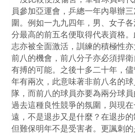
員參加亞運會，乒總一年內舉辦三
圍。例如一九九四年，男、女子各
分最高的前五名便取得代表資格。
志亦被全面激活，訓練的積極性亦
前八的機會，前八分子亦必須捍衛
有搏的可能。之後十多二十年，儘
年有兩次，此意味著非前八名的球
隊，而前八的球員亦要為兩分球員
過去這種良性競爭的氛圍，與現在
遠，不是退步又是什麼？在退步的
但難保明年不是受害者。更諷刺的