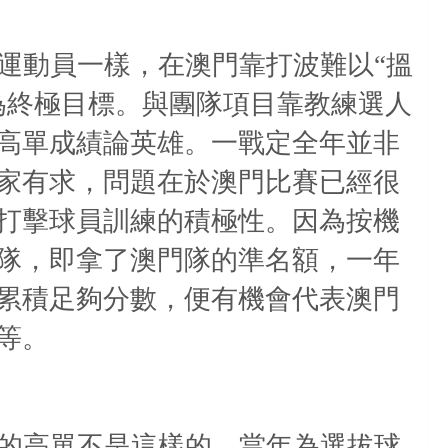
運動員一樣，在澳門靠打波難以“搵
為終極目標。與團隊項目靠教練選人
高單成績論英雄。一戰定全年並非
家有求，問題在於澳門比賽已經很
打擊球員訓練的積極性。因為按機
隊，即拿了澳門隊的準名額，一年
累積足夠分數，便有機會代表澳門
等。
的高單不是這樣的。當年為選拔球