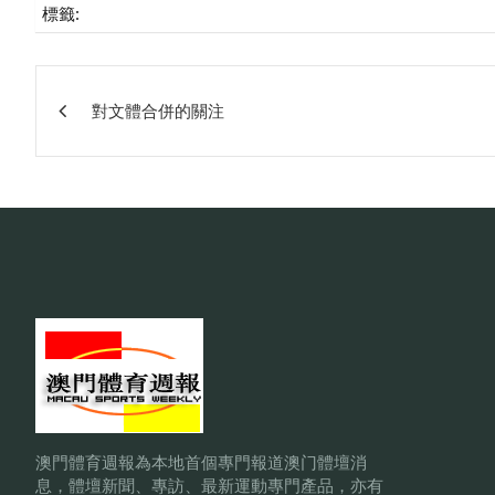
標籤:
文
對文體合併的關注
章
相
關
澳門體育週報為本地首個專門報道澳门體壇消
息，體壇新聞、專訪、最新運動專門產品，亦有