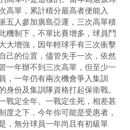
次高單，累計積分最高者便能入
派五人參加廣島亞運，三次高單積
此機制下，不單比賽增多，球員鬥
大大增強，因年輕球手有三次衝擊
自己的位置，儘管失手一次，依然
管一年辦不到三次高單，但至少一
員，一年仍有兩次機會爭入集訓
的身份及集訓隊資格打起保衛戰。
一戰定全年、一戰定生死，相差甚
制度之下，今年你可能是受惠者，
是，無分球員一年尚且有初級單