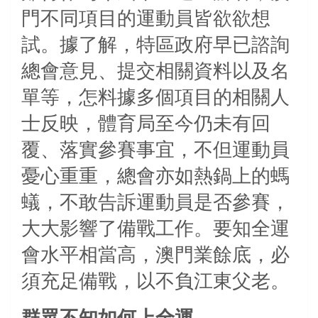
門不同項目的運動員皆欲欲想
試。據了解，特區政府早已諮詢
總會意見、提交相關資料以及名
單等，怎料據多個項目的相關人
士反映，體育局至今仍未有回
覆、落實參賽事宜，不但運動員
憂心重重，總會亦如熱鍋上的螞
蟻，不敢告訴運動員是否參賽，
大大影響了備戰工作。要知全運
會水平相當高，澳門業餘底，必
須充足備戰，以不負江東父老。
群眾不知如何上全運