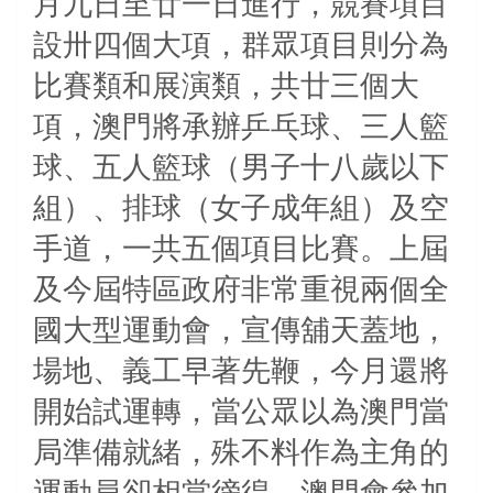
月九日至廿一日進行，競賽項目
設卅四個大項，群眾項目則分為
比賽類和展演類，共廿三個大
項，澳門將承辦乒乓球、三人籃
球、五人籃球（男子十八歲以下
組）、排球（女子成年組）及空
手道，一共五個項目比賽。上屆
及今屆特區政府非常重視兩個全
國大型運動會，宣傳舖天蓋地，
場地、義工早著先鞭，今月還將
開始試運轉，當公眾以為澳門當
局準備就緒，殊不料作為主角的
運動員卻相當徬徨，澳門會參加