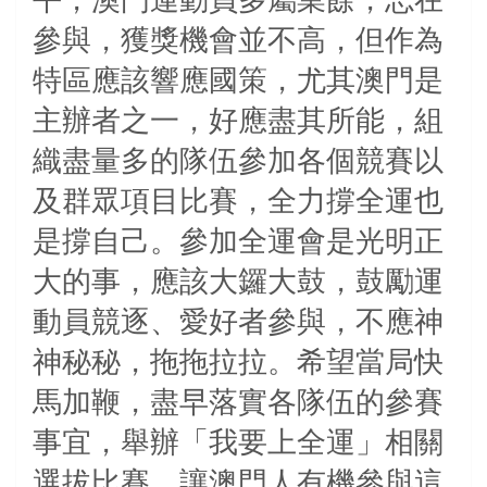
參與，獲獎機會並不高，但作為
特區應該響應國策，尤其澳門是
主辦者之一，好應盡其所能，組
織盡量多的隊伍參加各個競賽以
及群眾項目比賽，全力撐全運也
是撐自己。參加全運會是光明正
大的事，應該大鑼大鼓，鼓勵運
動員競逐、愛好者參與，不應神
神秘秘，拖拖拉拉。希望當局快
馬加鞭，盡早落實各隊伍的參賽
事宜，舉辦「我要上全運」相關
選拔比賽，讓澳門人有機參與這