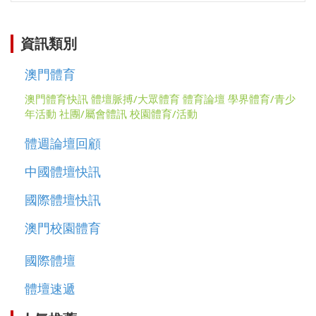
資訊類別
澳門體育
澳門體育快訊
體壇脈搏/大眾體育
體育論壇
學界體育/青少
年活動
社團/屬會體訊
校園體育/活動
體週論壇回顧
中國體壇快訊
國際體壇快訊
澳門校園體育
國際體壇
體壇速遞