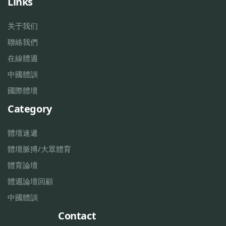
Links
关于我们
聯絡我們
在線體週
中國體訓
國際體壇
Category
體壇速遞
體壇脈搏/大眾體育
體育論壇
體週論壇回顧
中國體訓
Contact