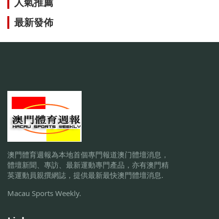
人氣推薦
最新發佈
澳門體育週報為本地首個專門報道澳门體壇消息，
體壇新聞、專訪、最新運動專門產品，亦有澳門精
英運動員親撰網誌，提供最新最快澳門體壇消息.
Macau Sports Weekly.