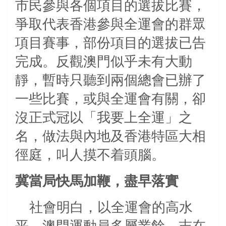
市民參與各個項目的選拔比賽，
爭取代表香港參與全運會的群眾
項目賽事，部份項目的選拔已告
完成。反觀澳門似乎未有大動
靜，暫時只聽到兩個總會已辦了
一些比賽，或與全運會有關，卻
沒正式冠以「我要上全運」之
名，做法與內地及香港特區大相
徑庭，叫人摸不着頭腦。
冀當局快馬加鞭，盡早落實
社會明白，以全運會的高水
平，澳門運動員多屬業餘，志在