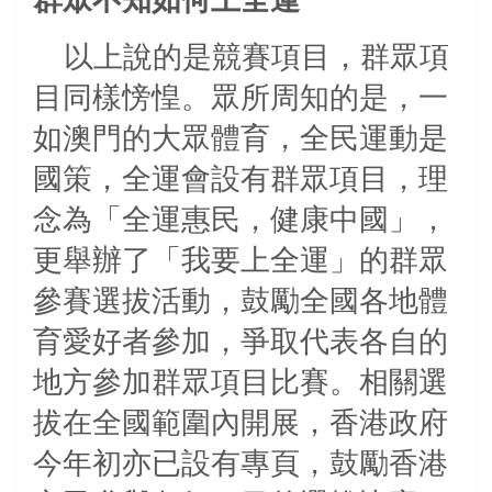
以上說的是競賽項目，群眾項
目同樣㥬惶。眾所周知的是，一
如澳門的大眾體育，全民運動是
國策，全運會設有群眾項目，理
念為「全運惠民，健康中國」，
更舉辦了「我要上全運」的群眾
參賽選拔活動，鼓勵全國各地體
育愛好者參加，爭取代表各自的
地方參加群眾項目比賽。相關選
拔在全國範圍內開展，香港政府
今年初亦已設有專頁，鼓勵香港