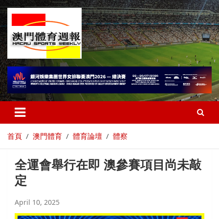
首頁
澳門體育
體育論壇
體察
全運會舉行在即 澳參賽項目尚未敲
定
April 10, 2025