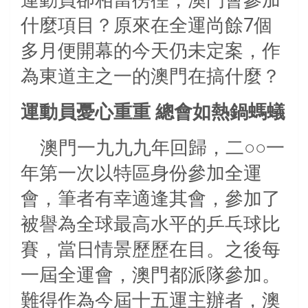
什麼項目？原來在全運尚餘
7
個
多月便開幕的今天仍未定案，作
為東道主之一的澳門在搞什麼？
運動員憂心重重 總會如熱鍋螞蟻
澳門一九九九年回歸，二○○一
年第一次以特區身份參加全運
會，筆者有幸適逢其會，參加了
被譽為全球最高水平的乒乓球比
賽，當日情景歷歷在目。之後每
一屆全運會，澳門都派隊參加。
難得作為今屆十五運主辦者，澳