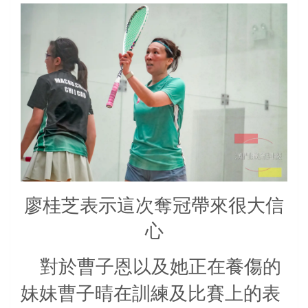
廖桂芝表示這次奪冠帶來很大信
心
對於曹子恩以及她正在養傷的
妹妹曹子晴在訓練及比賽上的表