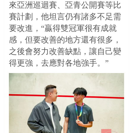
來亞洲巡迴賽、亞青公開賽等比
賽計劃，他坦言仍有諸多不足需
要改進，“贏得雙冠軍很有成就
感，但要改善的地方還有很多，
之後會努力改善缺點，讓自己變
得更強，去應對各地強手。”