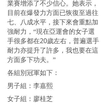
業賽增添了不少信心。她表示，
目前在爆發力方面已恢復至過往
七、八成水平，接下來會重點加
強耐力，“現在亞運會的女子選
20
手很多都在
歲左右，普遍選手
耐力亦提升了許多，我也要在這
方面多下功夫。”
各組別冠軍如下：
男子組：李嘉熙
女子組：廖桂芝