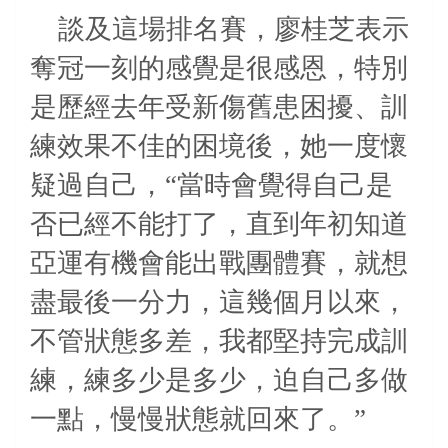
談及這場排名賽，廖桂芝表示
奪冠一刻的感覺是很感恩，特別
是歷經去年受新傷舊患困擾、訓
練效果不佳的困境後，她一度懷
疑過自己，“當時會覺得自己是
否已經不能打了，直到年初知道
亞運有機會能出戰團體賽，就想
盡最後一分力，這幾個月以來，
不管狀態多差，我都堅持完成訓
練，練多少是多少，迫自己多做
一點，慢慢狀態就回來了。”