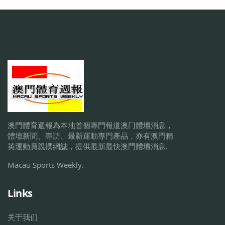
澳門體育週報為本地首個專門報道澳门體壇消息，
體壇新聞、專訪、最新運動專門產品，亦有澳門精
英運動員親撰網誌，提供最新最快澳門體壇消息.
Macau Sports Weekly.
Links
关于我们