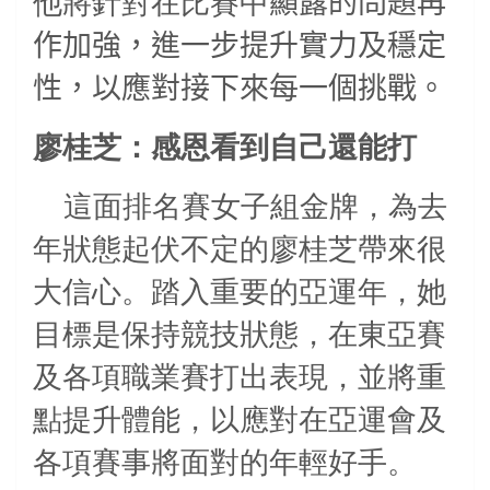
他將針對在比賽中
顯露的問題再
作加強，進一步提升實力及穩定
性，以應對接下來每一個挑戰。
廖桂芝：感恩看到自己還能打
這面排名賽女子組金牌，為去
年狀態起伏不定的廖桂芝帶來很
大信心。踏入重要的亞運年，她
目標是保持競技狀態，在東亞賽
及各項職業賽打出表現，並將重
點提升體能，以應對在亞運會及
各項賽事將面對的年輕好手。