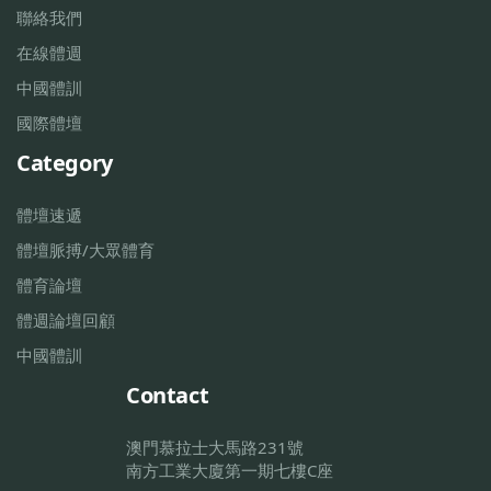
聯絡我們
在線體週
中國體訓
國際體壇
Category
體壇速遞
體壇脈搏/大眾體育
體育論壇
體週論壇回顧
中國體訓
Contact
澳門慕拉士大馬路231號
南方工業大廈第一期七樓C座