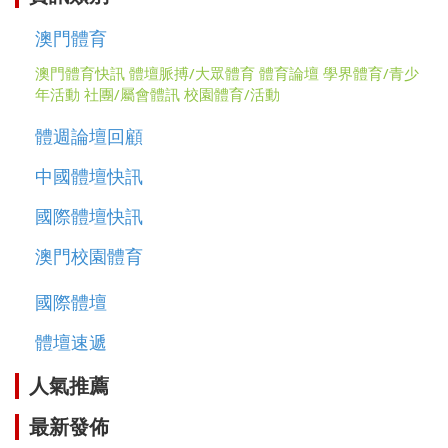
澳門體育
澳門體育快訊
體壇脈搏/大眾體育
體育論壇
學界體育/青少
年活動
社團/屬會體訊
校園體育/活動
體週論壇回顧
中國體壇快訊
國際體壇快訊
澳門校園體育
國際體壇
體壇速遞
人氣推薦
最新發佈