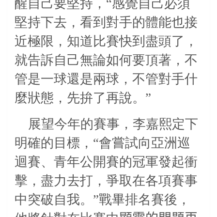
醒自己要堅持，“感覺自己必須
堅持下去，看到對手的體能也接
近極限，知道比賽快到盡頭了，
就告訴自己無論如何要頂著，不
管是一球還是兩球，不管對手什
麼狀態，先拚了再說。”
展望今年的賽事，李嘉熙定下
明確的目標，“會嘗試向亞洲巡
迴賽、青年公開賽的冠軍發起衝
擊，盡力去打，爭取在各項賽事
中突破自我。”戰畢排名賽後，