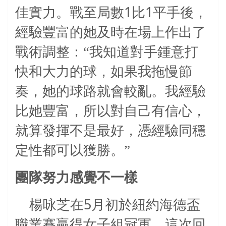
1
1
佳實力。戰至局數
比
平手後，
經驗豐富的她及時在場上作出了
戰術調整：“我知道對手鍾意打
快和大力的球，如果我拖慢節
奏，她的球路就會較亂。我經驗
比她豐富，所以對自己有信心，
就算發揮不是最好，憑經驗同穩
定性都可以獲勝。”
團隊努力感覺不一樣
5
楊咏芝在
月初於紐約海德盃
職業賽贏得女子組冠軍，這次回