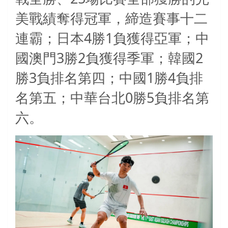
美戰績奪得冠軍，締造賽事十二
4
1
連霸；日本
勝
負獲得亞軍；中
3
2
2
國澳門
勝
負獲得季軍；韓國
3
1
4
勝
負排名第四；中國
勝
負排
0
5
名第五；中華台北
勝
負排名第
六。