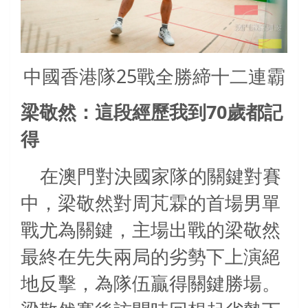
中國香港隊25戰全勝締十二連霸
70
梁敬然：這段經歷我到
歲都記
得
在澳門對決國家隊的關鍵對賽
中，梁敬然對周芃霖的首場男單
戰尤為關鍵，主場出戰的梁敬然
最終在先失兩局的劣勢下上演絕
地反擊，為隊伍贏得關鍵勝場。