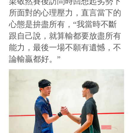
梁敬然賽後訪問時回想起劣勢下
所面對的心理壓力，直言當下的
心態是拚盡所有，“我當時不斷
跟自己說，就算輸都要放盡所有
能力，最後一場不願有遺憾，不
論輸贏都好。”