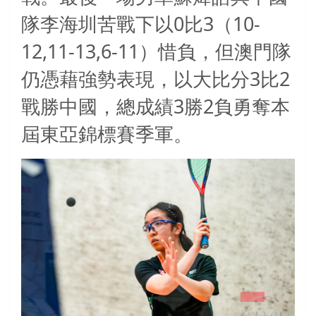
0
3
10-
隊李海圳苦戰下以
比
（
12,11-13,6-11
）惜負，但澳門隊
3
2
仍憑藉強勢表現，以大比分
比
3
2
戰勝中國，總成績
勝
負勇奪本
屆東亞錦標賽季軍。