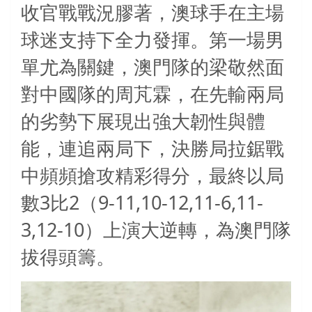
收官戰戰況膠著，澳球手在主場
球迷支持下全力發揮。第一場男
單尤為關鍵，澳門隊的梁敬然面
對中國隊的周芃霖，在先輸兩局
的劣勢下展現出強大韌性與體
能，連追兩局下，決勝局拉鋸戰
中頻頻搶攻精彩得分，最終以局
3
2
9-11,10-12,11-6,11-
數
比
（
3,12-10
）上演大逆轉，為澳門隊
拔得頭籌。