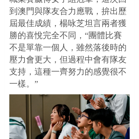
到澳門與隊友合力應戰，拚出歷
屆最佳成績，楊咏芝坦言兩者獲
勝的喜悅完全不同，“團體比賽
不是單靠一個人，雖然落後時的
壓力會更大，但過程中會有隊友
支持，這種一齊努力的感覺很不
一樣。”