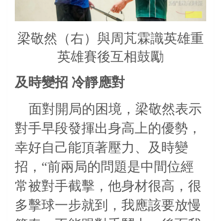
梁敬然（右）與周芃霖識英雄重
英雄賽後互相鼓勵
及時變招
冷靜應對
面對開局的困境，梁敬然表示
對手早段發揮出身高上的優勢，
幸好自己能頂著壓力、及時變
招，“前兩局的問題是中間位經
常被對手截擊，他身材很高，很
多擊球一步就到，我應該要放慢