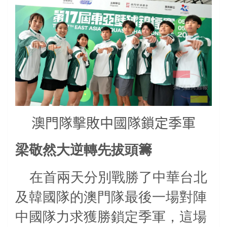
澳門隊擊敗中國隊鎖定季軍
梁敬然大逆轉先拔頭籌
在首兩天分別戰勝了中華台北
及韓國隊的澳門隊最後一場對陣
中國隊力求獲勝鎖定季軍，這場