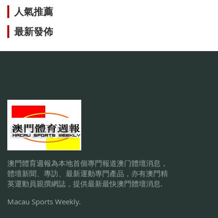
人氣推薦
最新發佈
澳門體育週報為本地首個專門報道澳门體壇消息，
體壇新聞、專訪、最新運動專門產品，亦有澳門精
英運動員親撰網誌，提供最新最快澳門體壇消息.
Macau Sports Weekly.