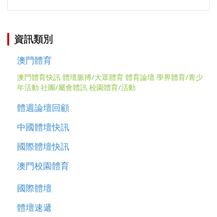
資訊類別
澳門體育
澳門體育快訊
體壇脈搏/大眾體育
體育論壇
學界體育/青少
年活動
社團/屬會體訊
校園體育/活動
體週論壇回顧
中國體壇快訊
國際體壇快訊
澳門校園體育
國際體壇
體壇速遞