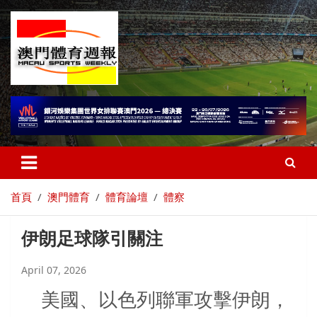
首頁
澳門體育
體育論壇
體察
伊朗足球隊引關注
April 07, 2026
美國、以色列聯軍攻擊伊朗，