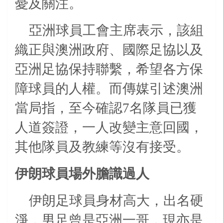
憂及關注。
亞洲球員工會主席表示，該組
織正與澳洲政府、國際足協以及
亞洲足協保持聯繫，希望各方保
障球員的人權。而傳媒引述澳洲
當局指，至今確認7名隊員已獲
人道簽證，一人改變主意回國，
其他隊員及教練等沒有接受。
伊朗球員場外膽識過人
伊朗足球員身材高大，出名硬
淨，男足曾是亞洲一哥，現亦是