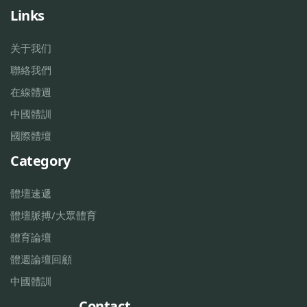
Links
关于我们
聯絡我們
在線體週
中國體訓
國際體壇
Category
體壇速遞
體壇脈搏/大眾體育
體育論壇
體週論壇回顧
中國體訓
Contact