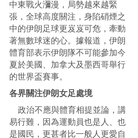
中東戰火瀰漫，局勢越來越緊
張，全球高度關注，身陷硝煙之
中的伊朗足球更岌岌可危，牽動
著無數球迷的心。據報道，伊朗
體育部表示伊朗隊不可能參加今
夏於美國、加拿大及墨西哥舉行
的世界盃賽事。
各界關注伊朗女足處境
政治不應與體育相提並論，講
易行難，因為運動員也是人、也
是國民，更甚者比一般人更愛自