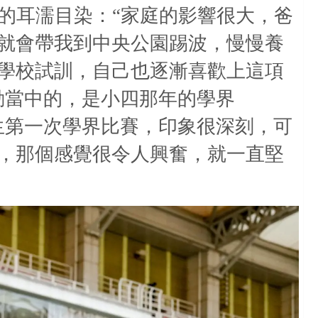
的耳濡目染：“家庭的影響很大，爸
就會帶我到中央公園踢波，慢慢養
學校試訓，自己也逐漸喜歡上這項
動當中的，是小四那年的學界
生第一次學界比賽，印象很深刻，可
，那個感覺很令人興奮，就一直堅