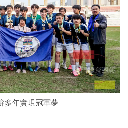
打拚多年實現冠軍夢