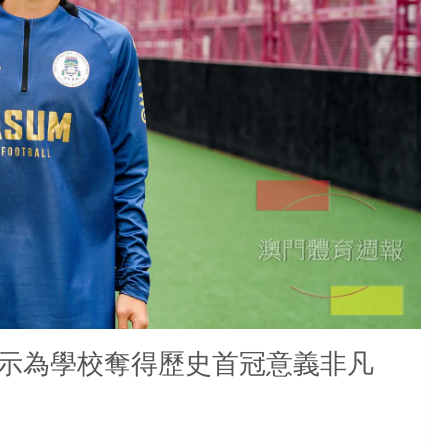
示為學校奪得歷史首冠意義非凡