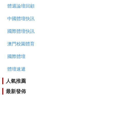
體週論壇回顧
中國體壇快訊
國際體壇快訊
澳門校園體育
國際體壇
體壇速遞
人氣推薦
最新發佈