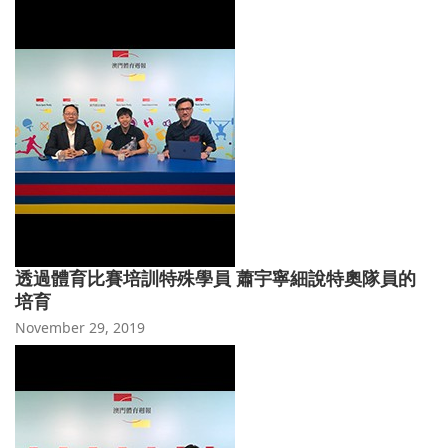
透過體育比賽培訓特殊學員 蕭宇寧細說特奧隊員的
培育
November 29, 2019