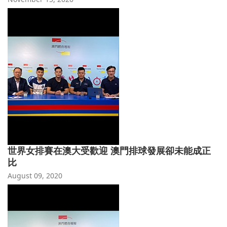
世界女排賽在澳大受歡迎 澳門排球發展卻未能成正
比
August 09, 2020