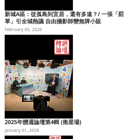
新城A區：從孤島到宜居，還有多遠？/ 一張「罰
單」引全城熱議 自由攝影師變無牌小販
February 05, 2026
2025年體週論壇第4輯 (衛星場)
January 01, 2026