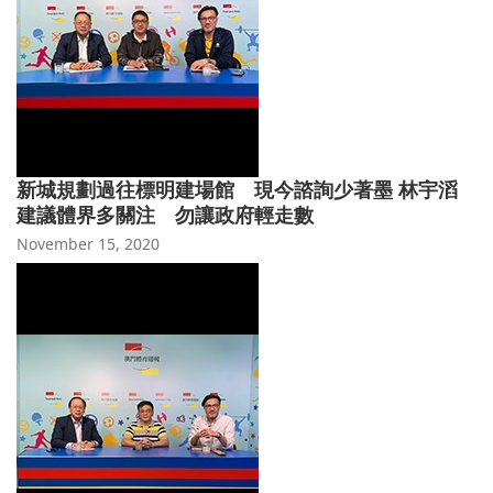
新城規劃過往標明建場館 現今諮詢少著墨 林宇滔
建議體界多關注 勿讓政府輕走數
November 15, 2020