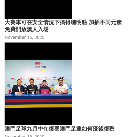
大賽車可在安全情況下搞得聰明點 加插不同元素
免費開放澳人入場
November 15, 2020
澳門足球九月中旬復賽澳門足運如何疫後復甦
November 15, 2020