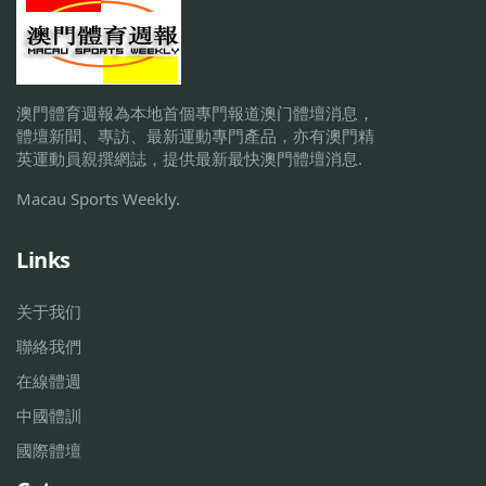
澳門體育週報為本地首個專門報道澳门體壇消息，
體壇新聞、專訪、最新運動專門產品，亦有澳門精
英運動員親撰網誌，提供最新最快澳門體壇消息.
Macau Sports Weekly.
Links
关于我们
聯絡我們
在線體週
中國體訓
國際體壇