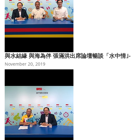
與水結緣 與海為伴 張滿洪出席論壇暢談「水中情｣-
November 20, 2019