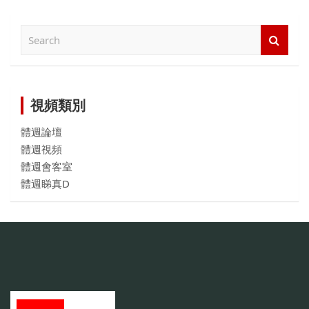
檢
索
內
容
視頻類別
體週論壇
體週視頻
體週會客室
體週睇真D