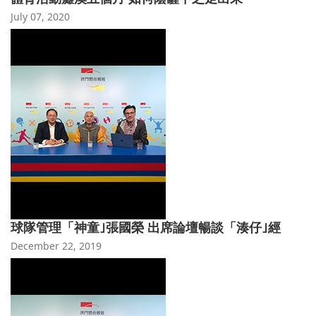
July 07, 2020
球隊管理「神童｣張國榮 出席論壇暢談「湊仔｣經
December 22, 2019