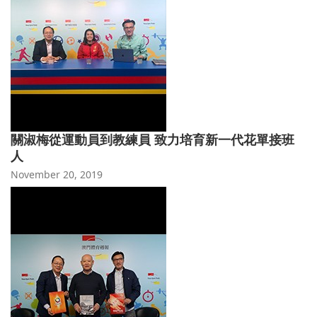
關淑梅從運動員到教練員 致力培育新一代花單接班
人
November 20, 2019