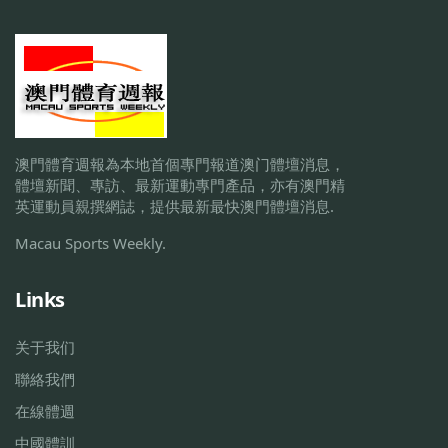
澳門體育週報為本地首個專門報道澳门體壇消息，
體壇新聞、專訪、最新運動專門產品，亦有澳門精
英運動員親撰網誌，提供最新最快澳門體壇消息.
Macau Sports Weekly.
Links
关于我们
聯絡我們
在線體週
中國體訓