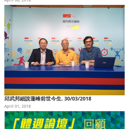
邱武邦細說蓮峰前世今生. 30/03/2018
April 01, 2018