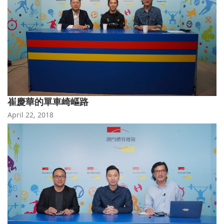
崔慶華的單車崎嶇路
April 22, 2018