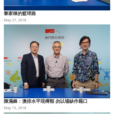
黎家棟的籃球路
May 27, 2018
陳滿鋒：澳排水平現樽頸 勿以場缺作藉口
May 15, 2018