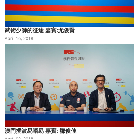
武術少帥的征途 嘉賓:尤俊賢
April 16, 2018
澳門攪波易唔易 嘉賓: 鄒俊佳
April 08, 2018