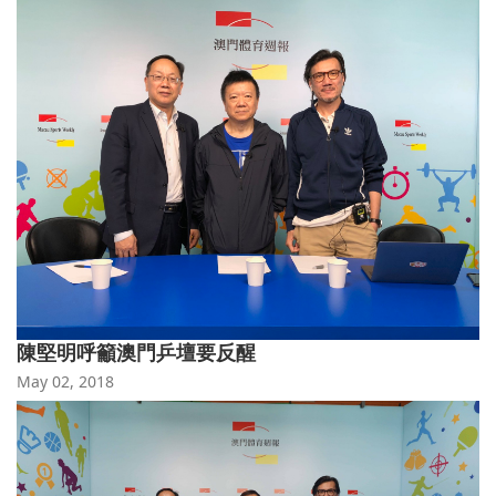
陳堅明呼籲澳門乒壇要反醒
May 02, 2018