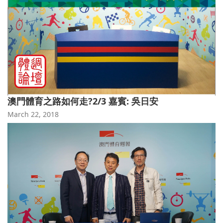
澳門體育之路如何走?2/3 嘉賓: 吳日安
March 22, 2018