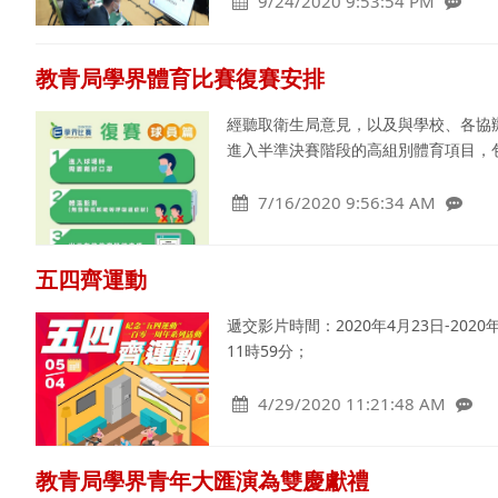
9/24/2020 9:53:54 PM
教青局學界體育比賽復賽安排
經聽取衛生局意見，以及與學校、各協辦
進入半準決賽階段的高組別體育項目，
7/16/2020 9:56:34 AM
五四齊運動
遞交影片時間：2020年4月23日-2020
11時59分；
4/29/2020 11:21:48 AM
教青局學界青年大匯演為雙慶獻禮