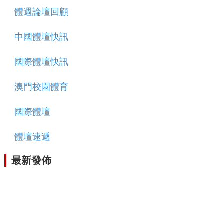
體週論壇回顧
中國體壇快訊
國際體壇快訊
澳門校園體育
國際體壇
體壇速遞
最新發佈