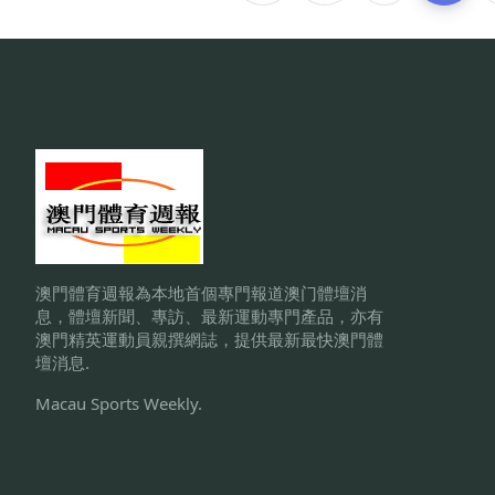
澳門體育週報為本地首個專門報道澳门體壇消
息，體壇新聞、專訪、最新運動專門產品，亦有
澳門精英運動員親撰網誌，提供最新最快澳門體
壇消息.
Macau Sports Weekly.