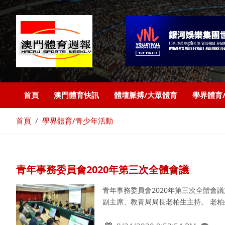
首頁
澳門體育快訊
體壇脈搏/大眾體育
學界體育
首頁
學界體育/青少年活動
青年事務委員會2020年第三次全體會議
青年事務委員會2020年第三次全體會
副主席、教青局局長老柏生主持。 老柏生