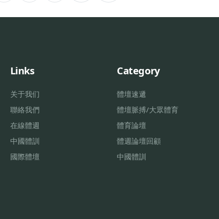
Links
Category
关于我们
體壇速遞
聯絡我們
體壇脈搏/大眾體育
在線體週
體育論壇
中國體訓
體週論壇回顧
國際體壇
中國體訓