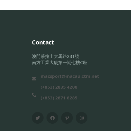
Contact
澳門慕拉士大馬路231號
南方工業大廈第一期七樓C座
macsport@macau.ctm.net
(+853) 2835 4208
(+853) 2871 8285