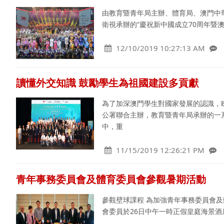
由教育暨青年局主辦、體育局、澳門中
衛視承辦的“慶祝新中國成立70周年暨澳
12/10/2019 10:27:13 AM
讀懂外交知識 鼓勵學生為祖國建設多貢獻
為了加深澳門學生對國家發展的認識，
公署聯合主辦，教育暨青年局承辦的一
中，重
11/15/2019 12:26:21 PM
青年事務委員會及體育委員會參觀暑期活動
參觀壁球課程 為加強青年事務委員會
會委員於26日中午一時正假皇庭海景