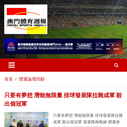
首頁
體週論壇回顧
只要有夢想 潛能無限量 排球發展隊拉雜成軍 殺
出個冠軍
只要有夢想 潛能無限量 排球發展隊拉雜
成軍 殺出個冠軍 發展隊兩教練 體週會