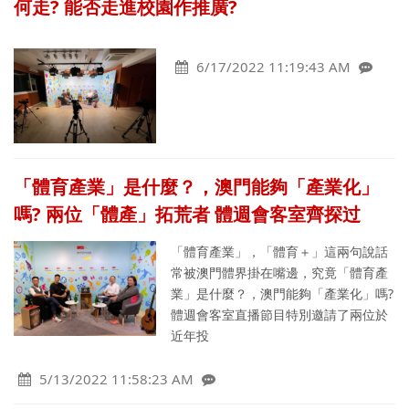
何走? 能否走進校園作推廣?
6/17/2022 11:19:43 AM
「體育產業」是什麼？，澳門能夠「產業化」
嗎? 兩位「體產」拓荒者 體週會客室齊探过
「體育產業」，「體育＋」這兩句說話
常被澳門體界掛在嘴邊，究竟「體育產
業」是什麼？，澳門能夠「產業化」嗎?
體週會客室直播節目特別邀請了兩位於
近年投
5/13/2022 11:58:23 AM