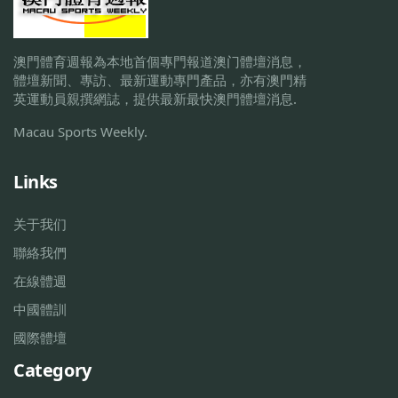
澳門體育週報為本地首個專門報道澳门體壇消息，
體壇新聞、專訪、最新運動專門產品，亦有澳門精
英運動員親撰網誌，提供最新最快澳門體壇消息.
Macau Sports Weekly.
Links
关于我们
聯絡我們
在線體週
中國體訓
國際體壇
Category