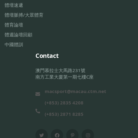
體壇速遞
體壇脈搏/大眾體育
體育論壇
體週論壇回顧
中國體訓
Contact
澳門慕拉士大馬路231號
南方工業大廈第一期七樓C座
macsport@macau.ctm.net
(+853) 2835 4208
(+853) 2871 8285