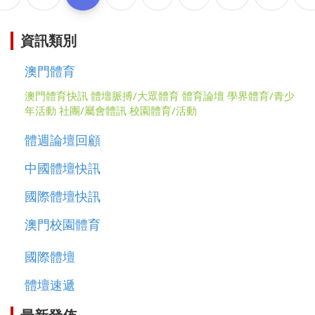
資訊類別
澳門體育
澳門體育快訊
體壇脈搏/大眾體育
體育論壇
學界體育/青少
年活動
社團/屬會體訊
校園體育/活動
體週論壇回顧
中國體壇快訊
國際體壇快訊
澳門校園體育
國際體壇
體壇速遞