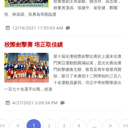
校董會副主席梁勵、姚汝祥、莫志偉，
校董黃潔貞、張健中、崔世健、鄭國
恆、林淑源、吳勇為等親臨運
12/16/2021 11:55:03 AM
校際劍擊賽 培正取佳績
第十屆全澳校際劍擊比賽於上週末在澳
門東亞運動館圓滿結束，是次比賽由澳
門劍擊總會主辦、教育及青年發展局贊
助，吸引了本澳四十二間學校約三百八
十名運動員參與。培正中學劍擊隊派出
一百七十名選手出戰，經過
4/27/2021 2:09:34 PM
<<
<
1
...
>
>
2
3
4