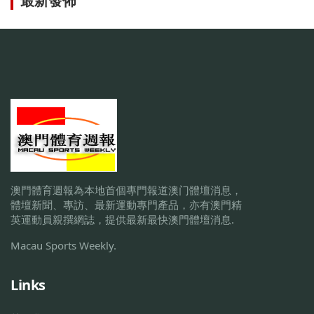
最新發佈
澳門體育週報為本地首個專門報道澳门體壇消息，
體壇新聞、專訪、最新運動專門產品，亦有澳門精
英運動員親撰網誌，提供最新最快澳門體壇消息.
Macau Sports Weekly.
Links