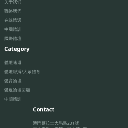
关于我们
聯絡我們
在線體週
中國體訓
國際體壇
Category
體壇速遞
體壇脈搏/大眾體育
體育論壇
體週論壇回顧
中國體訓
Contact
澳門慕拉士大馬路231號