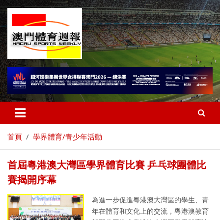
首頁
學界體育/青少年活動
首屆粵港澳大灣區學界體育比賽 乒乓球團體比
賽揭開序幕
為進一步促進粵港澳大灣區的學生、青
年在體育和文化上的交流，粵港澳教育