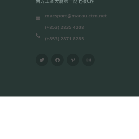
南方工業大廈第一期七樓C座
macsport@macau.ctm.net
(+853) 2835 4208
(+853) 2871 8285