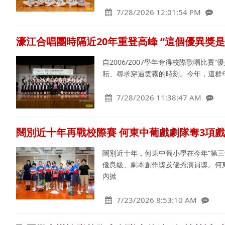
7/28/2026 12:01:54 PM
濠江合唱團時隔近20年重登高峰 “這個優異獎
自2006/2007學年奪得校際歌唱比
耘、尋求穿過雲霧的時刻。今年，這群年輕
7/28/2026 11:38:47 AM
闊別近十年再戰校際賽 何東中葡戲劇隊奪3項
闊別近十年，何東中葡小學在今年“第三
優良級、劇本創作獎及優秀演員獎。何
內掀
7/23/2026 8:53:10 AM