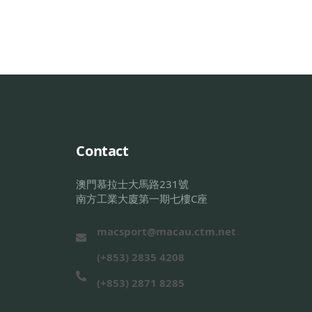
Contact
澳門慕拉士大馬路231號
南方工業大廈第一期七樓C座
macsport@macau.ctm.net
(+853) 2835 4208
(+853) 2871 8285