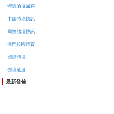
體週論壇回顧
中國體壇快訊
國際體壇快訊
澳門校園體育
國際體壇
體壇速遞
最新發佈