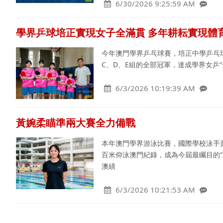
6/30/2026 9:25:59 AM
學界乒球培正實現女子全滿貫 多年耕耘實現體
今年澳門學界乒乓球賽，培正中學乒乓
C、D、E組的全部冠軍，達成學界女乒
6/3/2026 10:19:39 AM
黃婉柔瞄準兩大賽全力備戰
本年澳門學界游泳比賽，國際學校泳手
百米仰泳澳門紀錄，成為今屆最矚目的
澳績
6/3/2026 10:21:53 AM