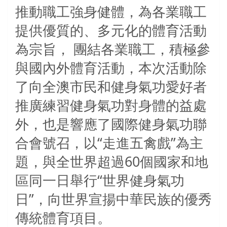
推動職工強身健體，為各業職工
提供優質的、多元化的體育活動
為宗旨， 團結各業職工，積極參
與國內外體育活動，本次活動除
了向全澳市民和健身氣功愛好者
推廣練習健身氣功對身體的益處
外，也是響應了國際健身氣功聯
合會號召，以“走進五禽戲”為主
題，與全世界超過
60
個國家和地
區同一日舉行“世界健身氣功
日”，向世界宣揚中華民族的優秀
傳統體育項目。