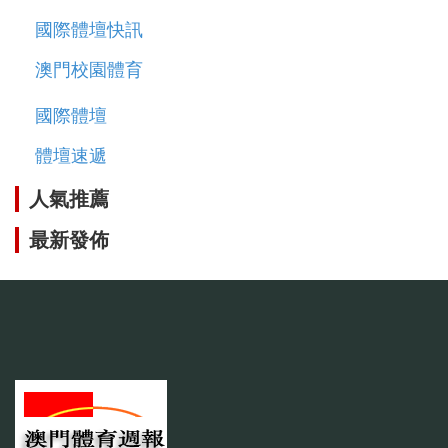
國際體壇快訊
澳門校園體育
國際體壇
體壇速遞
人氣推薦
最新發佈