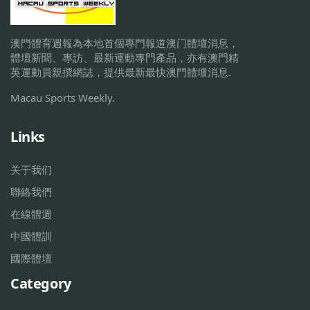
澳門體育週報為本地首個專門報道澳门體壇消息，
體壇新聞、專訪、最新運動專門產品，亦有澳門精
英運動員親撰網誌，提供最新最快澳門體壇消息.
Macau Sports Weekly.
Links
关于我们
聯絡我們
在線體週
中國體訓
國際體壇
Category