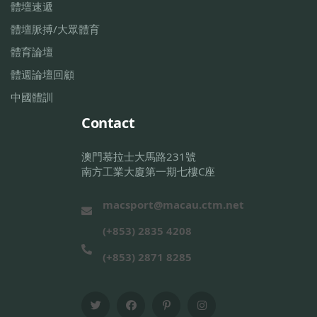
體壇速遞
體壇脈搏/大眾體育
體育論壇
體週論壇回顧
中國體訓
Contact
澳門慕拉士大馬路231號
南方工業大廈第一期七樓C座
macsport@macau.ctm.net
(+853) 2835 4208
(+853) 2871 8285