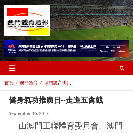
首頁
澳門體育
澳門體育快訊
健身氣功推廣日--走進五禽戲
September 16, 2019
由澳門工聯體育委員會、澳門