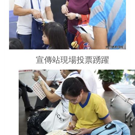
宣傳站現場投票踴躍