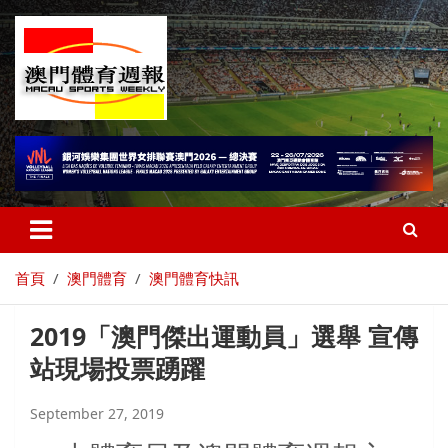
首頁
澳門體育
澳門體育快訊
2019「澳門傑出運動員」選舉 宣傳
站現場投票踴躍
September 27, 2019