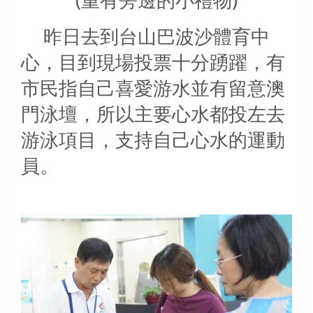
昨日去到台山巴波沙體育中
心，目到現場投票十分踴躍，有
市民指自己喜愛游水並有留意澳
門泳壇，所以主要心水都投左去
游泳項目，支持自己心水的運動
員。