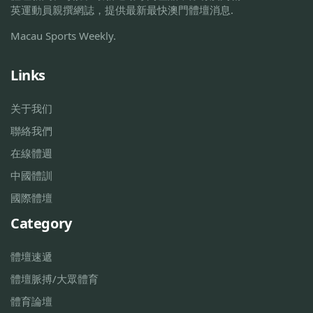
英運動員親撰網誌，提供最新最快澳門體壇消息.
Macau Sports Weekly.
Links
关于我们
聯絡我們
在線體週
中國體訓
國際體壇
Category
體壇速遞
體壇脈搏/大眾體育
體育論壇