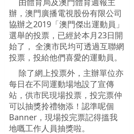
由體育局及澳門體育週報主
辦，澳門廣播電視股份有限公司
協辦之2019「澳門傑出運動員」
選舉的投票，已經於本月23日開
始了， 全澳市民均可透過互聯網
投票，投給他們喜愛的運動員。
除了網上投票外，主辦單位亦
每日在不同運動場地設了宣傳
站，供市民現場投票，投完票仲
可以抽獎拎禮物添！認準呢個
Banner，現場投完票記得搵我
地嘅工作人員抽獎啦。