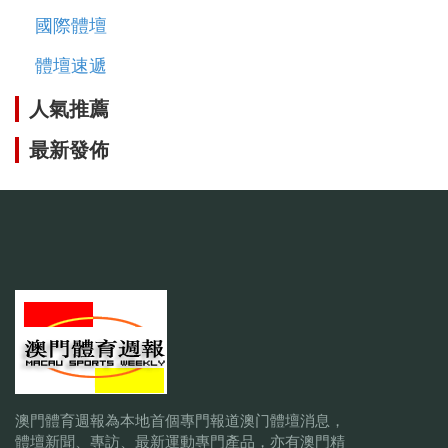
國際體壇
體壇速遞
人氣推薦
最新發佈
澳門體育週報為本地首個專門報道澳门體壇消息，
體壇新聞、專訪、最新運動專門產品，亦有澳門精