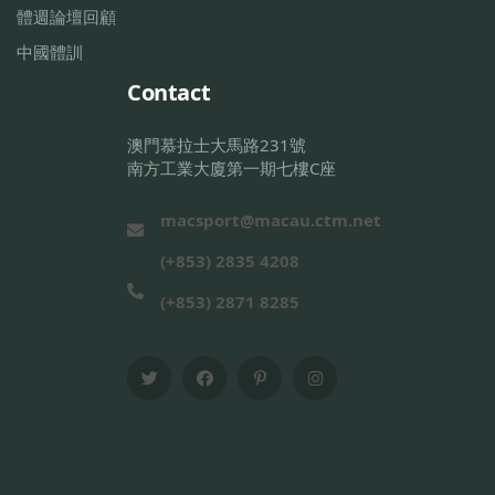
體週論壇回顧
中國體訓
Contact
澳門慕拉士大馬路231號
南方工業大廈第一期七樓C座
macsport@macau.ctm.net
(+853) 2835 4208
(+853) 2871 8285