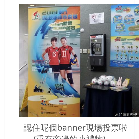
認住呢個banner現場投票啦
(重有旁邊的小禮物)