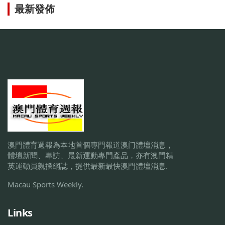
最新發佈
澳門體育週報為本地首個專門報道澳门體壇消息，
體壇新聞、專訪、最新運動專門產品，亦有澳門精
英運動員親撰網誌，提供最新最快澳門體壇消息.
Macau Sports Weekly.
Links