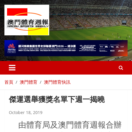
首頁
澳門體育
澳門體育快訊
傑運選舉獲獎名單下週一揭曉
October 18, 2019
由體育局及澳門體育週報合辦