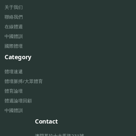
关于我们
聯絡我們
在線體週
中國體訓
國際體壇
Category
體壇速遞
體壇脈搏/大眾體育
體育論壇
體週論壇回顧
中國體訓
Contact
澳門慕拉士大馬路231號