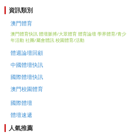
資訊類別
澳門體育
澳門體育快訊
體壇脈搏/大眾體育
體育論壇
學界體育/青少
年活動
社團/屬會體訊
校園體育/活動
體週論壇回顧
中國體壇快訊
國際體壇快訊
澳門校園體育
國際體壇
體壇速遞
人氣推薦