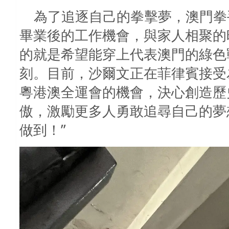
為了追逐自己的拳擊夢，澳門拳
畢業後的工作機會，與家人相聚的
的就是希望能穿上代表澳門的綠色
刻。目前，沙爾文正在菲律賓接受
粵港澳全運會的機會，決心創造歷
傲，激勵更多人勇敢追尋自己的夢
做到！”