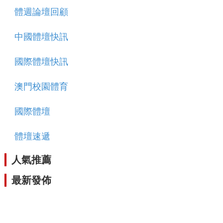
體週論壇回顧
中國體壇快訊
國際體壇快訊
澳門校園體育
國際體壇
體壇速遞
人氣推薦
最新發佈