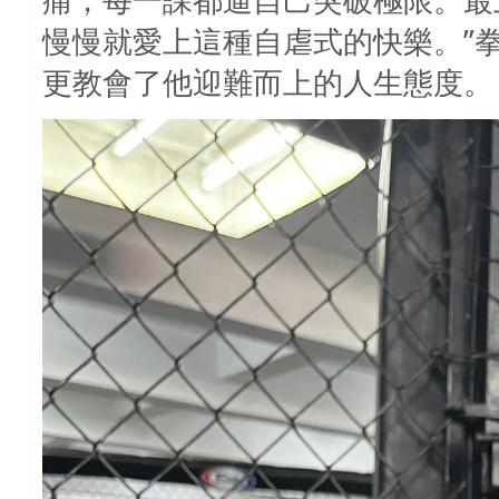
慢慢就愛上這種自虐式的快樂。
”
更教會了他迎難而上的人生態度。