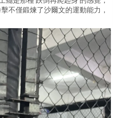
拳擊不僅鍛煉了沙爾文的運動能力，