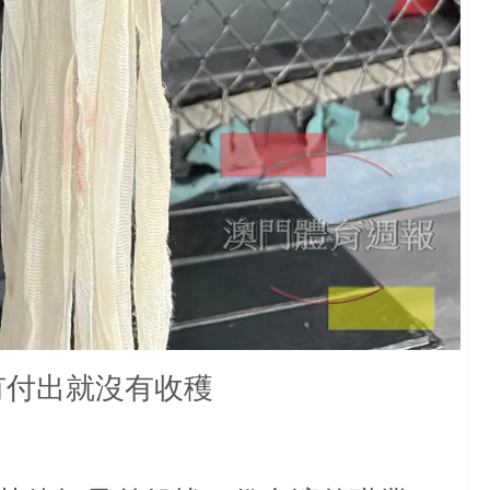
有付出就沒有收穫