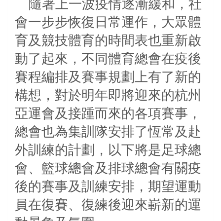
隨著上一波疫情逐漸緩和，社
會一步步恢復日常運作，大眾體
育及競技體育的時間表也重新啟
動了起來，不同體育總會在疫後
賽程編排及賽事規劃上有了新的
構想，對於明年即將迎來的杭州
亞運會及接踵而來的各項賽事，
總會也為集訓隊安排了恆常及赴
外訓練的計劃，以下將是足球總
會、籃球總會及排球總會有關疫
後的賽事及訓練安排，期望運動
員在復賽、復練後迎來嶄新的運