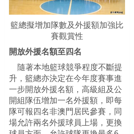
籃總擬增加隊數及外援額加強比
賽觀賞性
開放外援名額至四名
隨著本地籃球競爭程度不斷提
升，籃總亦決定在今年度賽事進
一步開放外援名額，高級組及公
開組隊伍增加一名外援額，即每
隊可報四名非澳門居民參賽，同
場允許兩名外援球員上場，更換
球員方面，允許球隊更換最多
6