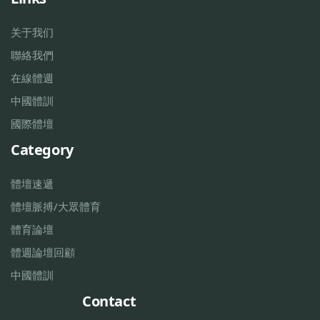
关于我们
聯絡我們
在線體週
中國體訓
國際體壇
Category
體壇速遞
體壇脈搏/大眾體育
體育論壇
體週論壇回顧
中國體訓
Contact