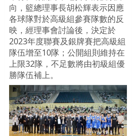
向，籃總理事長胡松輝表示因應
各球隊對於高級組參賽隊數的反
映，經理事會討論後，決定於
2023
年度聯賽及銀牌賽把高級組
隊伍增至
10
隊；公開組則維持在
上限
32
隊，不足數將由初級組優
勝隊伍補上。