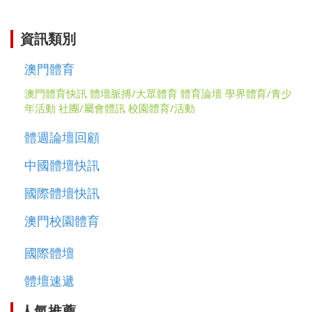
資訊類別
澳門體育
澳門體育快訊
體壇脈搏/大眾體育
體育論壇
學界體育/青少
年活動
社團/屬會體訊
校園體育/活動
體週論壇回顧
中國體壇快訊
國際體壇快訊
澳門校園體育
國際體壇
體壇速遞
人氣推薦