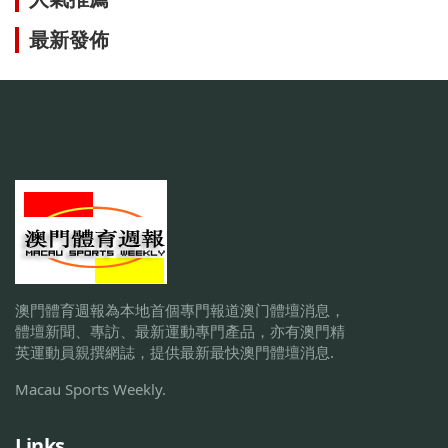
最新發佈
澳門體育週報為本地首個專門報道澳门體壇消息，
體壇新聞、專訪、最新運動專門產品，亦有澳門精
英運動員親撰網誌，提供最新最快澳門體壇消息.
Macau Sports Weekly.
Links