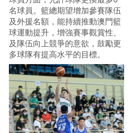
名球員。籃總期望增加參賽隊伍
及外援名額，能持續推動澳門籃
球運動提升，增強賽事觀賞性、
及隊伍向上競爭的意欲，鼓勵更
多球隊有提高水平的目標。