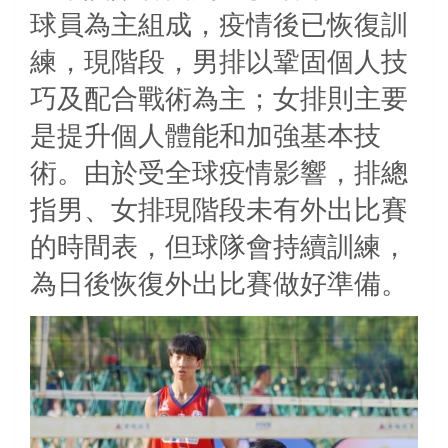
球員為主組成，疫情後已恢復訓
練，現階段，男排以鞏固個人技
巧及配合戰術為主；女排則主要
是提升個人體能和加強基本技
術。由於受全球疫情影響，排總
指男、女排現階段未有外出比賽
的時間表，但球隊會持續訓練，
為日後恢復外出比賽做好準備。