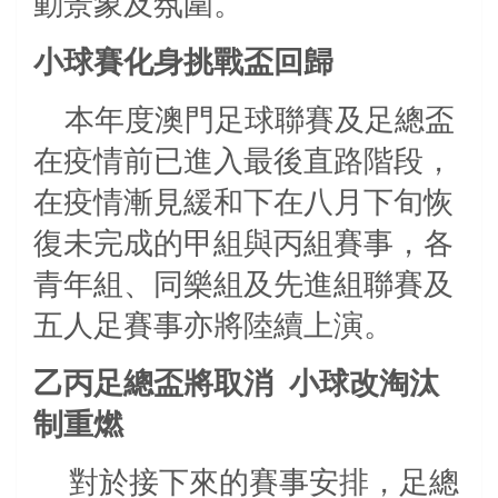
動景象及氛圍。
小球賽化身挑戰盃回歸
本年度澳門足球聯賽及足總盃
在疫情前已進入最後直路階段，
在疫情漸見緩和下在八月下旬恢
復未完成的甲組與丙組賽事，各
青年組、同樂組及先進組聯賽及
五人足賽事亦將陸續上演。
乙丙足總盃將取消
小球改淘汰
制重燃
對於接下來的賽事安排，足總